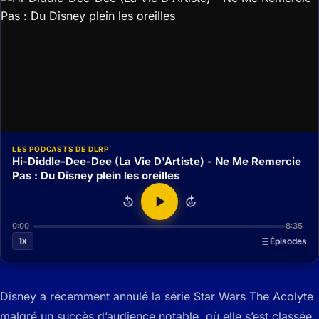
LES PODCASTS DE DLRP
Hi-Diddle-Dee-Dee (La Vie D'Artiste) - Ne Me Remercie
Pas : Du Disney plein les oreilles
15
15
0:00
8:35
1x
Épisodes
Disney a récemment annulé la série Star Wars The Acolyte
malgré un succès d’audience notable, où elle s’est classée