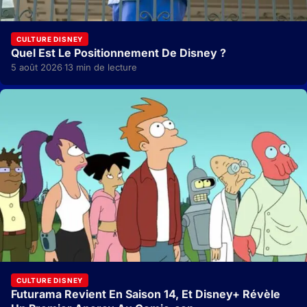
CULTURE DISNEY
Quel Est Le Positionnement De Disney ?
5 août 2026
13 min de lecture
·
CULTURE DISNEY
Futurama Revient En Saison 14, Et Disney+ Révèle