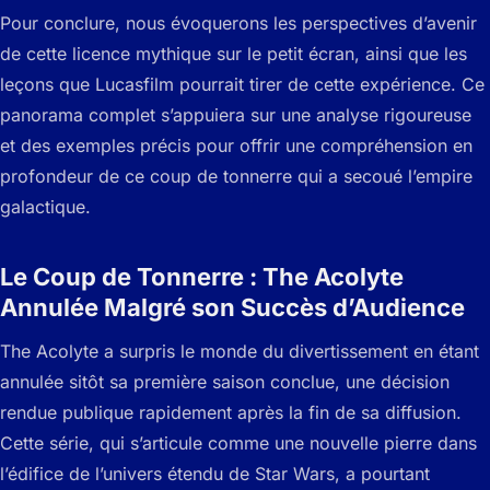
Pour conclure, nous évoquerons les perspectives d’avenir
de cette licence mythique sur le petit écran, ainsi que les
leçons que Lucasfilm pourrait tirer de cette expérience. Ce
panorama complet s’appuiera sur une analyse rigoureuse
et des exemples précis pour offrir une compréhension en
profondeur de ce coup de tonnerre qui a secoué l’empire
galactique.
Le Coup de Tonnerre : The Acolyte
Annulée Malgré son Succès d’Audience
The Acolyte a surpris le monde du divertissement en étant
annulée sitôt sa première saison conclue, une décision
rendue publique rapidement après la fin de sa diffusion.
Cette série, qui s’articule comme une nouvelle pierre dans
l’édifice de l’univers étendu de Star Wars, a pourtant