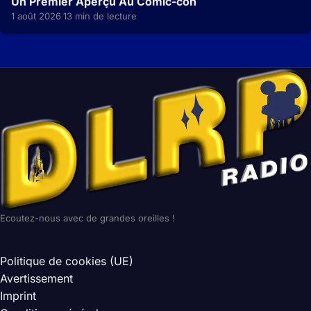
Un Premier Aperçu Au Comic-con
1 août 2026
13 min de lecture
·
Ecoutez-nous avec de grandes oreilles !
Politique de cookies (UE)
Avertissement
Imprint