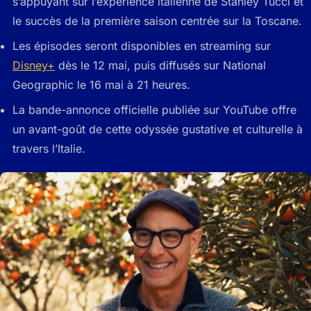
s’appuyant sur l’expérience italienne de Stanley Tucci et
le succès de la première saison centrée sur la Toscane.
Les épisodes seront disponibles en streaming sur
Disney+
dès le 12 mai, puis diffusés sur National
Geographic le 16 mai à 21 heures.
La bande-annonce officielle publiée sur YouTube offre
un avant-goût de cette odyssée gustative et culturelle à
travers l’Italie.