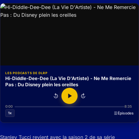
LES PODCASTS DE DLRP
Hi-Diddle-Dee-Dee (La Vie D'Artiste) - Ne Me Remercie
Pas : Du Disney plein les oreilles
15
15
0:00
8:35
1x
Épisodes
Stanley Tucci revient avec la saison 2 de sa série