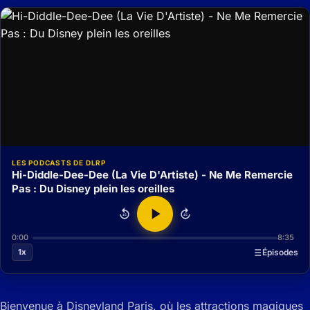
LES PODCASTS DE DLRP
Hi-Diddle-Dee-Dee (La Vie D'Artiste) - Ne Me Remercie
Pas : Du Disney plein les oreilles
15
15
0:00
8:35
1x
Épisodes
Bienvenue à Disneyland Paris, où les attractions magiques