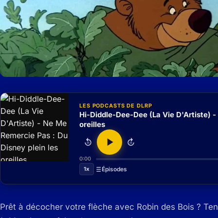
LES PODCASTS DE DLRP
Hi-Diddle-Dee-Dee (La Vie D'Artiste) -
oreilles
15
15
0:00
1x
Épisodes
Prêt à décocher votre flèche avec Robin des Bois ? Ten