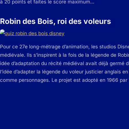
à 20 points et faites le score maximum…
Robin des Bois, roi des voleurs
Pour ce 27e long-métrage d’animation, les studios Disn
médiévale. Ils s’inspirent à la fois de la légende de Ro
idée d’adaptation du récité médiéval avait déjà germé 
l’idée d’adapter la légende du voleur justicier anglais 
comme personnages. Le projet est adopté en 1966 par 