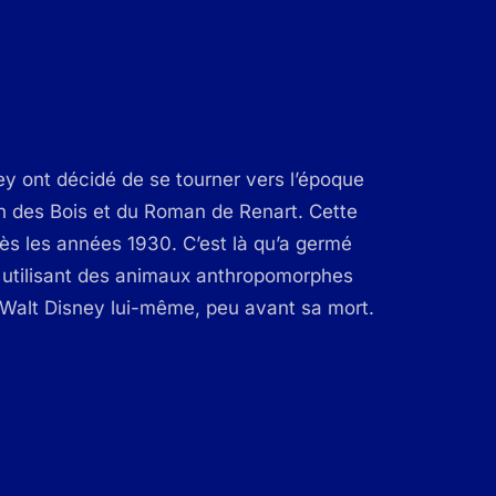
ey ont décidé de se tourner vers l’époque
bin des Bois et du Roman de Renart. Cette
dès les années 1930. C’est là qu’a germé
en utilisant des animaux anthropomorphes
Walt Disney lui-même, peu avant sa mort.