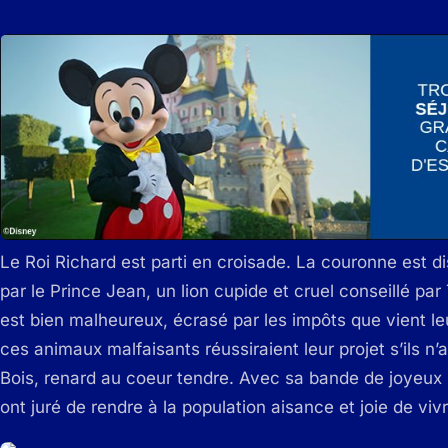
Le Roi Richard est parti en croisade. La couronne est 
par le Prince Jean, un lion cupide et cruel conseillé par
est bien malheureux, écrasé par les impôts que vient le
ces animaux malfaisants réussiraient leur projet s’ils n’
Bois, renard au coeur tendre. Avec sa bande de joyeux b
ont juré de rendre à la population aisance et joie de viv