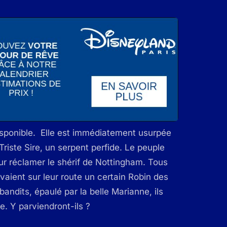
disponible. Elle est immédiatement usurpée
 Triste Sire, un serpent perfide. Le peuple
ur réclamer le shérif de Nottingham. Tous
avaient sur leur route un certain Robin des
andits, épaulé par la belle Marianne, ils
re. Y parviendront-ils ?