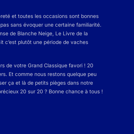
égèreté et toutes les occasions sont bonnes
pas sans évoquer une certaine familiarité.
anse de Blanche Neige, Le Livre de la
ait c’est plutôt une période de vaches
ers de votre Grand Classique favori ! 20
vers. Et comme nous restons quelque peu
ser ça et là de petits pièges dans notre
 précieux 20 sur 20 ? Bonne chance à tous !