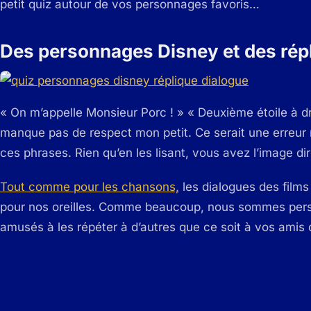
petit quiz autour de vos personnages favoris…
Des personnages Disney et des répl
« On m’appelle Monsieur Porc ! » « Deuxième étoile à dr
manque pas de respect mon petit. Ce serait une erreu
ces phrases. Rien qu’en les lisant, vous avez l’image di
Tout comme pour les chansons,
les dialogues des fil
pour nos oreilles. Comme beaucoup, nous sommes persu
amusés à les répéter à d’autres que ce soit à vos amis 