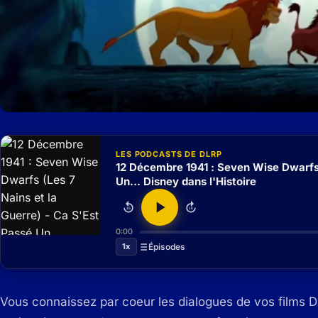
LES PODCASTS DE DLRP
12 Décembre 1941 : Seven Wise Dwarfs 
Un... Disney dans l'Histoire
15
15
0:00
1x
Épisodes
Vous connaissez par coeur les dialogues de vos films 