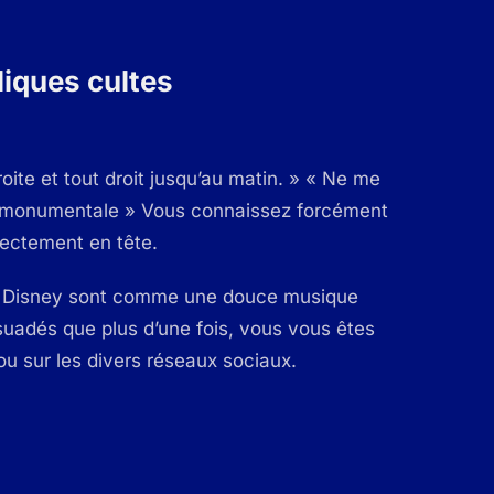
iques cultes
oite et tout droit jusqu’au matin. » « Ne me
r monumentale » Vous connaissez forcément
rectement en tête.
ms Disney sont comme une douce musique
adés que plus d’une fois, vous vous êtes
ou sur les divers réseaux sociaux.