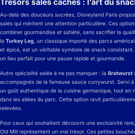
Trésors salés cachés : l’art du sna
Au-delà des douceurs sucrées, Disneyland Paris propo
salés qui méritent une attention particulière. Ces optio
combiner gourmandise et satiété, sans sacrifier la qualité 
la
Turkey Leg
, un classique importé des parcs améric
et épicé, est un véritable symbole de snack consistant
un lieu parfait pour une pause rapide et gourmande.
Autre spécialité salée à ne pas manquer : la
Bratwurst
accompagnés de la fameuse sauce currywurst. Servi 
un goût authentique de la cuisine germanique, tout en 
dans les allées du parc. Cette option ravit particulièr
relevées.
Pour ceux qui souhaitent découvrir une exclusivité rare
Old Mill représentent un vrai trésor. Ces petites bouch