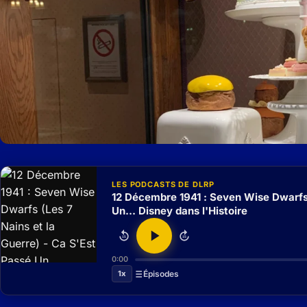
LES PODCASTS DE DLRP
12 Décembre 1941 : Seven Wise Dwarfs 
Un... Disney dans l'Histoire
15
15
0:00
1x
Épisodes