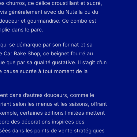
es churros, ce délice croustillant et sucré,
rvis généralement avec du Nutella ou du
re douceur et gourmandise. Ce combo est
mplie dans le parc.
 qui se démarque par son format et sa
le Car Bake Shop, ce beignet fourré au
e que par sa qualité gustative. Il s’agit d’un
ne pause sucrée à tout moment de la
ent dans d’autres douceurs, comme le
rient selon les menus et les saisons, offrant
xemple, certaines éditions limitées mettent
core des décorations inspirées des
ées dans les points de vente stratégiques