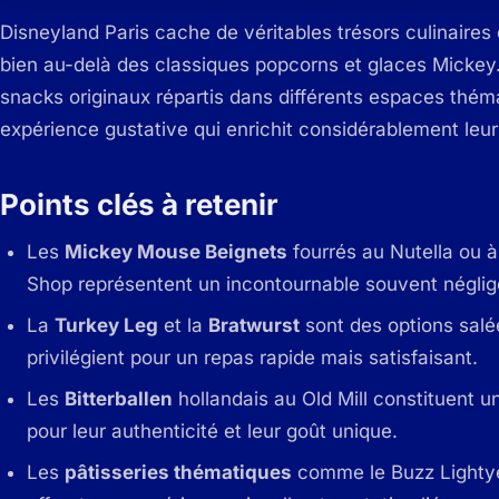
Disneyland Paris cache de véritables trésors culinaires 
bien au-delà des classiques popcorns et glaces Mickey.
snacks originaux répartis dans différents espaces théma
expérience gustative qui enrichit considérablement leu
Points clés à retenir
Les
Mickey Mouse Beignets
fourrés au Nutella ou à
Shop représentent un incontournable souvent négligé
La
Turkey Leg
et la
Bratwurst
sont des options salé
privilégient pour un repas rapide mais satisfaisant.
Les
Bitterballen
hollandais au Old Mill constituent u
pour leur authenticité et leur goût unique.
Les
pâtisseries thématiques
comme le Buzz Lightyea