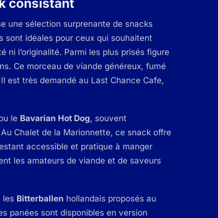
ck consistant
se une sélection surprenante de snacks
ns sont idéales pour ceux qui souhaitent
ni l’originalité. Parmi les plus prisés figure
ains. Ce morceau de viande généreux, fumé
. Il est très demandé au Last Chance Cafe,
ou le
Bavarian Hot Dog
, souvent
à
Au Chalet de la Marionnette
, ce snack offre
restant accessible et pratique à manger
ement les amateurs de viande et de saveurs
, les
Bitterballen
hollandais proposés au
ées panées sont disponibles en version