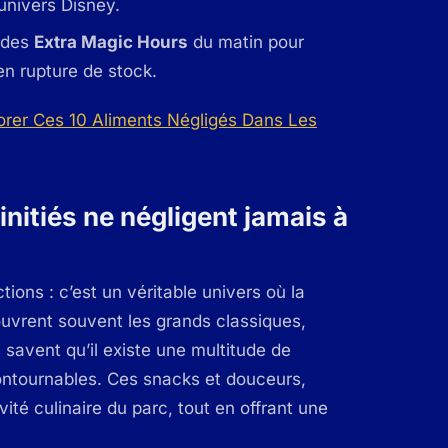
 univers Disney.
r des
Extra Magic Hours
du matin pour
en rupture de stock.
nitiés ne négligent jamais à
tions : c’est un véritable univers où la
couvrent souvent les grands classiques,
savent qu’il existe une multitude de
ntournables. Ces snacks et douceurs,
ivité culinaire du parc, tout en offrant une