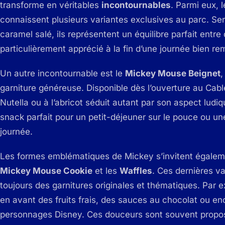
transforme en véritables
incontournables
. Parmi eux, l
connaissent plusieurs variantes exclusives au parc. Se
caramel salé, ils représentent un équilibre parfait ent
particulièrement apprécié à la fin d’une journée bien re
Un autre incontournable est le
Mickey Mouse Beignet
,
garniture généreuse. Disponible dès l’ouverture au Cab
Nutella ou à l’abricot séduit autant par son aspect ludiqu
snack parfait pour un petit-déjeuner sur le pouce ou u
journée.
Les formes emblématiques de Mickey s’invitent égalem
Mickey Mouse Cookie
et les
Waffles
. Ces dernières va
toujours des garnitures originales et thématiques. Par e
en avant des fruits frais, des sauces au chocolat ou en
personnages Disney. Ces douceurs sont souvent propos