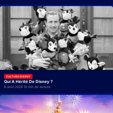
CULTURE DISNEY
Qui A Hérité De Disney ?
8 août 2026
10 min de lecture
·