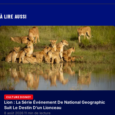
À LIRE AUSSI
CULTURE DISNEY
Lion : La Série Événement De National Geographic
Suit Le Destin D’un Lionceau
8 août 2026
11 min de lecture
·