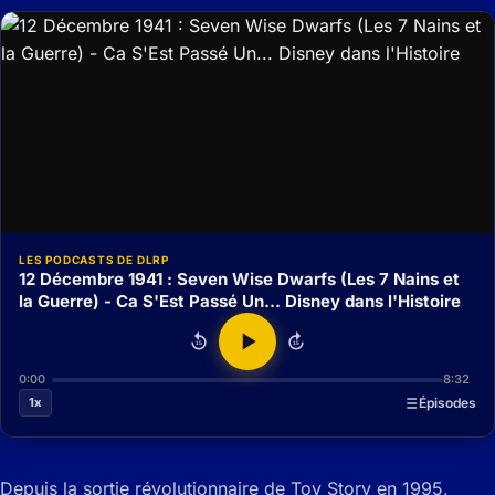
LES PODCASTS DE DLRP
12 Décembre 1941 : Seven Wise Dwarfs (Les 7 Nains et
la Guerre) - Ca S'Est Passé Un... Disney dans l'Histoire
15
15
0:00
8:32
1x
Épisodes
Depuis la sortie révolutionnaire de Toy Story en 1995,