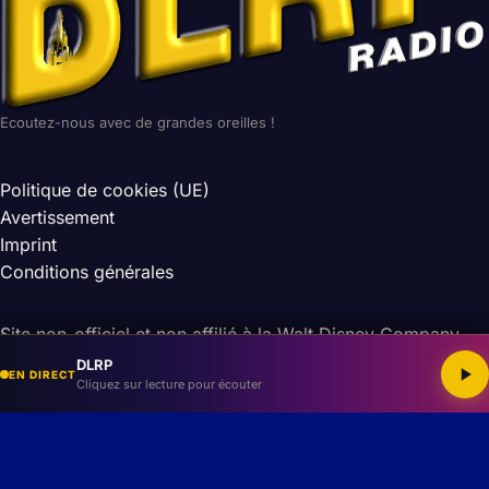
Ecoutez-nous avec de grandes oreilles !
Politique de cookies (UE)
Avertissement
Imprint
Conditions générales
Site non-officiel et non affilié à la Walt Disney Company.
Les droits des images et musiques appartiennent à leurs
DLRP
EN DIRECT
Cliquez sur lecture pour écouter
auteurs respectifs.
© 2026 DLRP — Tous droits réservés