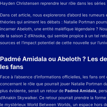
Hayden Christensen reprendre leur rôle dans les séries
Dans cet article, nous explorerons d’abord les rumeurs et
théories qui animent les débats : Natalie Portman pour
incarner Abeloth, une entité maléfique légendaire ? Nou
de la saison 2 d’Ahsoka, qui semble propice à un tel reto
sources et l’impact potentiel de cette nouvelle sur l’uni
Padmé Amidala ou Abeloth ? Les de
les fans
Face à l’absence d’informations officielles, les fans ont
concernant le rôle que pourrait jouer Natalie Portman d
plus évidente, serait un retour de
Padmé Amidala
, per
d’Anakin Skywalker. Ce retour pourrait prendre la forme
le mystérieux
World Between Worlds
, un espace hors d