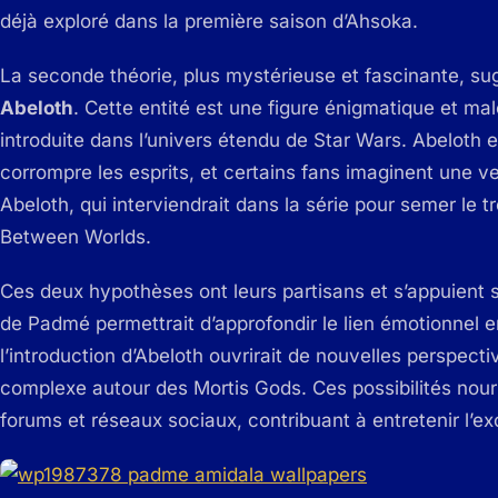
déjà exploré dans la première saison d’Ahsoka.
La seconde théorie, plus mystérieuse et fascinante, su
Abeloth
. Cette entité est une figure énigmatique et ma
introduite dans l’univers étendu de Star Wars. Abeloth 
corrompre les esprits, et certains fans imaginent une
Abeloth, qui interviendrait dans la série pour semer le 
Between Worlds.
Ces deux hypothèses ont leurs partisans et s’appuient s
de Padmé permettrait d’approfondir le lien émotionnel 
l’introduction d’Abeloth ouvrirait de nouvelles perspecti
complexe autour des Mortis Gods. Ces possibilités nour
forums et réseaux sociaux, contribuant à entretenir l’exc