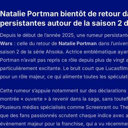
Natalie Portman bientôt de retour 
persistantes autour de la saison 2 
Depuis le début de l’année 2025, une rumeur persistan
Wars
: celle du retour de
Natalie Portman
dans l’univer
saison 2 de la série
Ahsoka
. Actrice emblématique ayan
Portman n’avait pas repris ce rôle depuis plus de vingt 
particulièrement excitante. Le bruit court que Lucasfil
pour un rôle majeur, ce qui alimente toutes les spéculat
Cette rumeur s’appuie notamment sur des déclarations r
montrée « ouverte » à revenir dans la saga, sans toutef
Plusieurs médias spécialisés comme
Screenrant
ou
The
que des fans passionnés scrutent chaque indice avec at
événement majeur pour la franchise, qui a vu récemmen