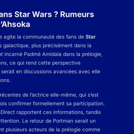
dans Star Wars ? Rumeurs
d’Ahsoka
te agite la communauté des fans de
Star
s galactique, plus précisément dans la
t incarné Padmé Amidala dans la prélogie,
ans, ce qui rend cette perspective
m serait en discussions avancées avec elle
ions.
écentes de l’actrice elle-même, qui s’est
ois confirmer formellement sa participation.
Direct
rapportent ces informations, tandis
tention. Le retour de Portman serait un
t plusieurs acteurs de la prélogie comme