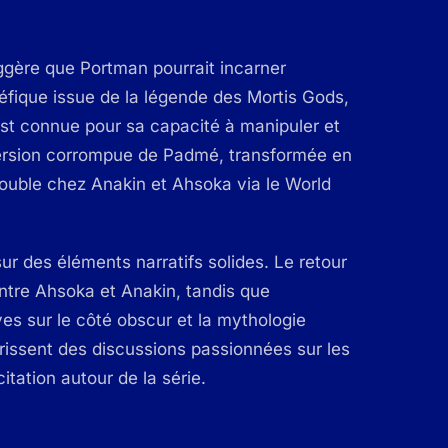
ggère que Portman pourrait incarner
léfique issue de la légende des Mortis Gods,
est connue pour sa capacité à manipuler et
 version corrompue de Padmé, transformée en
trouble chez Anakin et Ahsoka via le World
ur des éléments narratifs solides. Le retour
entre Ahsoka et Anakin, tandis que
ves sur le côté obscur et la mythologie
rissent des discussions passionnées sur les
itation autour de la série.