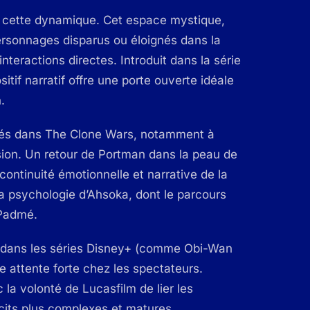
 cette dynamique. Cet espace mystique,
ersonnages disparus ou éloignés dans la
nteractions directes. Introduit dans la série
sitif narratif offre une porte ouverte idéale
.
rés dans
The Clone Wars
, notamment à
ion. Un retour de Portman dans la peau de
ontinuité émotionnelle et narrative de la
 la psychologie d’Ahsoka, dont le parcours
 Padmé.
ie dans les séries Disney+ (comme Obi-Wan
 attente forte chez les spectateurs.
la volonté de Lucasfilm de lier les
écits plus complexes et matures.