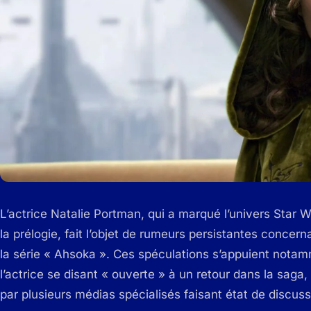
L’actrice Natalie Portman, qui a marqué l’univers Star
la prélogie, fait l’objet de rumeurs persistantes concer
la série « Ahsoka ». Ces spéculations s’appuient notam
l’actrice se disant « ouverte » à un retour dans la saga
par plusieurs médias spécialisés faisant état de discu