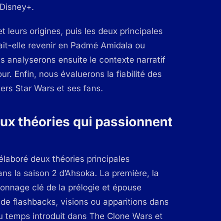
 Disney+.
 leurs origines, puis les deux principales
rait-elle revenir en Padmé Amidala ou
s analyserons ensuite le contexte narratif
ur. Enfin, nous évaluerons la fiabilité des
vers Star Wars et ses fans.
ux théories qui passionnent
 élaboré deux théories principales
ans la saison 2 d’Ahsoka. La première, la
sonnage clé de la prélogie et épouse
 de flashbacks, visions ou apparitions dans
u temps introduit dans
The Clone Wars
et