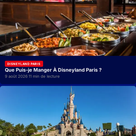
DISNEYLAND PARIS
Que Puis-je Manger À Disneyland Paris ?
9 août 2026
11 min de lecture
·