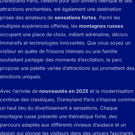
Disneyland Paris, célèbre pour son univers féerique et ses
attractions enchantées, est également une destination
prisée des amateurs de
sensations fortes
. Parmi les
multiples expériences offertes, les
montagnes russes
occupent une place de choix, mêlant adrénaline, décors
immersifs et technologies innovantes. Que vous soyez un
visiteur en quête de frissons intenses ou une famille
souhaitant partager des moments d’excitation, le parc
propose une palette variée d’attractions qui promettent des
émotions uniques.
Avec l’arrivée de
nouveautés en 2025
et la modernisation
continue des classiques, Disneyland Paris s’impose comme
un haut lieu du divertissement à sensations. Chaque
montagne russe présente une thématique forte, des
parcours adaptés aux différents niveaux d’audace et un
design qui plonge les visiteurs dans des univers fascinants.