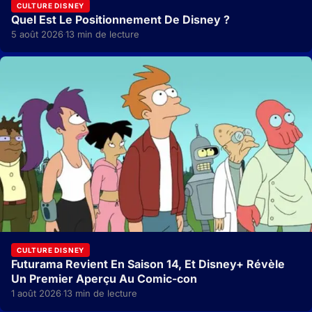
CULTURE DISNEY
Quel Est Le Positionnement De Disney ?
5 août 2026
13 min de lecture
·
CULTURE DISNEY
Futurama Revient En Saison 14, Et Disney+ Révèle
Un Premier Aperçu Au Comic-con
1 août 2026
13 min de lecture
·