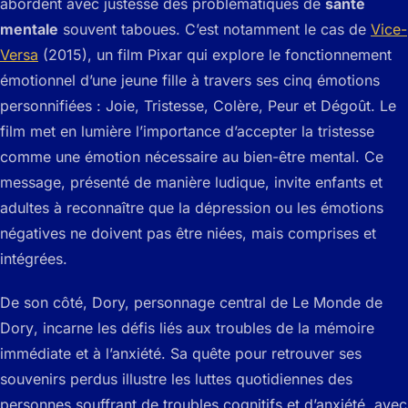
abordent avec justesse des problématiques de
santé
mentale
souvent taboues. C’est notamment le cas de
Vice-
Versa
(2015), un film Pixar qui explore le fonctionnement
émotionnel d’une jeune fille à travers ses cinq émotions
personnifiées : Joie, Tristesse, Colère, Peur et Dégoût. Le
film met en lumière l’importance d’accepter la tristesse
comme une émotion nécessaire au bien-être mental. Ce
message, présenté de manière ludique, invite enfants et
adultes à reconnaître que la dépression ou les émotions
négatives ne doivent pas être niées, mais comprises et
intégrées.
De son côté, Dory, personnage central de
Le Monde de
Dory
, incarne les défis liés aux troubles de la mémoire
immédiate et à l’anxiété. Sa quête pour retrouver ses
souvenirs perdus illustre les luttes quotidiennes des
personnes souffrant de troubles cognitifs et d’anxiété, avec