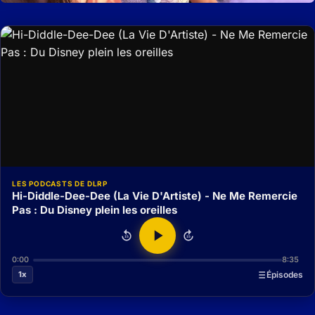
LES PODCASTS DE DLRP
Hi-Diddle-Dee-Dee (La Vie D'Artiste) - Ne Me Remercie
Pas : Du Disney plein les oreilles
15
15
0:00
8:35
1x
Épisodes