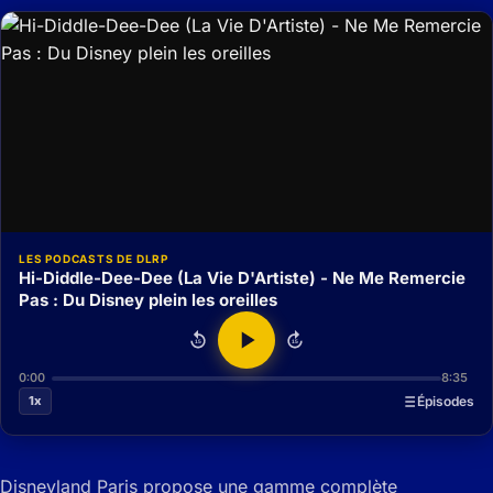
LES PODCASTS DE DLRP
Hi-Diddle-Dee-Dee (La Vie D'Artiste) - Ne Me Remercie
Pas : Du Disney plein les oreilles
15
15
0:00
8:35
1x
Épisodes
Disneyland Paris propose une gamme complète