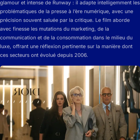
glamour et intense de Runway : il adapte intelligemment les
problématiques de la presse à l’ère numérique, avec une
précision souvent saluée par la critique. Le film aborde
avec finesse les mutations du marketing, de la
communication et de la consommation dans le milieu du
luxe, offrant une réflexion pertinente sur la manière dont
ces secteurs ont évolué depuis 2006.