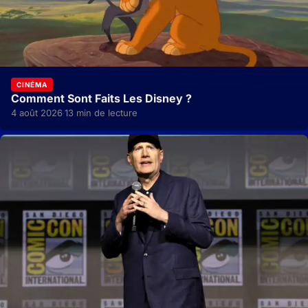
CINÉMA
Comment Sont Faits Les Disney ?
4 août 2026
13 min de lecture
·