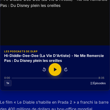
LES PODCASTS DE DLRP
Hi-Diddle-Dee-Dee (La Vie D'Artiste) - Ne Me Remercie
Pas : Du Disney plein les oreilles
15
15
0:00
8:35
1x
Épisodes
Le film « Le Diable s’habille en Prada 2 » a franchi la barre
des 400 millions de dollars au box-office mondial,