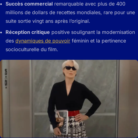
Succès commercial
remarquable avec plus de 400
millions de dollars de recettes mondiales, rare pour une
suite sortie vingt ans après l’original.
Réception critique
positive soulignant la modernisation
des
dynamiques de pouvoir
féminin et la pertinence
socioculturelle du film.