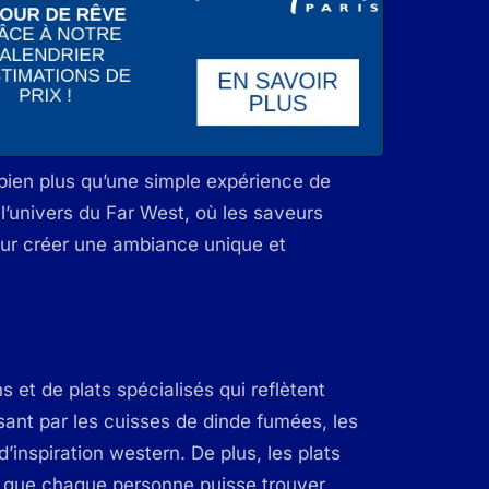
bien plus qu’une simple expérience de
l’univers du Far West, où les saveurs
pour créer une ambiance unique et
 et de plats spécialisés qui reflètent
sant par les cuisses de dinde fumées, les
d’inspiration western. De plus, les plats
t que chaque personne puisse trouver