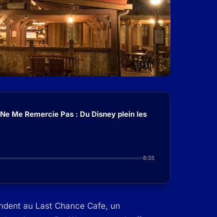
 Ne Me Remercie Pas : Du Disney plein les
8:35
endent au Last Chance Cafe, un