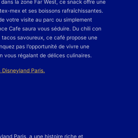
 dans la zone Far West, ce snack offre une
tex-mex et ses boissons rafraîchissantes.
e votre visite au parc ou simplement
nce Cafe saura vous séduire. Du chili con
es tacos savoureux, ce café propose une
anquez pas l’opportunité de vivre une
 vous régalant de délices culinaires.
and Paris, a une histoire riche et