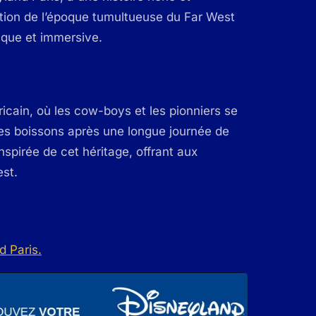
ation de l’époque tumultueuse du Far West
ique et immersive.
icain, où les cow-boys et les pionniers se
des boissons après une longue journée de
nspirée de cet héritage, offrant aux
est.