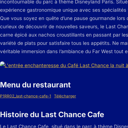
incontournable du parc à thème Disneyland Paris. Situé
expérience gastronomique unique avec ses spécialités 
Que vous soyez en quête d’une pause gourmande lors d
curieux de découvrir de nouvelles saveurs, le Last Cha
carne épicé aux nachos croustillants en passant par l
variété de plats pour satisfaire tous les appétits. Ne m
véritable immersion dans l’ambiance du Far West tout en
Menu du restaurant
P1RR02_last-chance-cafe-1
Télécharger
Histoire du Last Chance Cafe
Le Last Chance Cafe, situé dans le parc à thème Disneyl