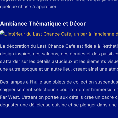
quelque chose à apprécier.
Ambiance Thématique et Décor
La décoration du Last Chance Cafe est fidèle à l’esthé
design inspirés des saloons, des écuries et des paisib
s’attarder sur les détails astucieux et les éléments vis
une autre époque et un autre lieu, créant ainsi une atm
Des lampes à l’huile aux objets de collection suspendu
soigneusement sélectionné pour renforcer l’immersion d
Far West. L’attention portée aux détails crée un cadre c
déguster une délicieuse cuisine et se plonger dans une