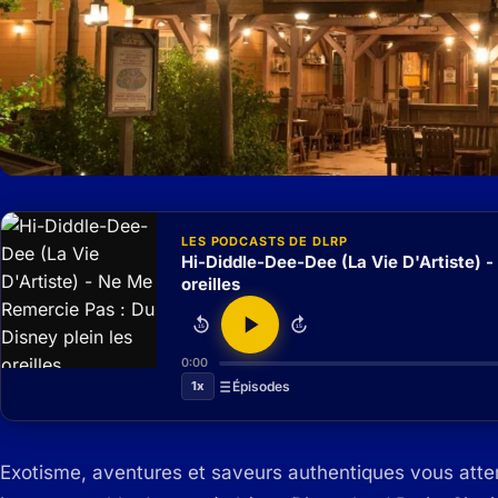
LES PODCASTS DE DLRP
Hi-Diddle-Dee-Dee (La Vie D'Artiste) -
oreilles
15
15
0:00
1x
Épisodes
Exotisme, aventures et saveurs authentiques vous att