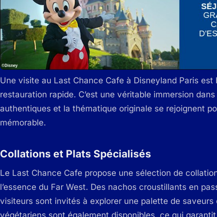
Une visite au Last Chance Cafe à Disneyland Paris est 
restauration rapide. C’est une véritable immersion dans 
authentiques et la thématique originale se rejoignent 
mémorable.
Collations et Plats Spécialisés
Le Last Chance Cafe propose une sélection de collations
l’essence du Far West. Des nachos croustillants en pas
visiteurs sont invités à explorer une palette de saveurs 
végétariens sont également disponibles, ce qui garanti