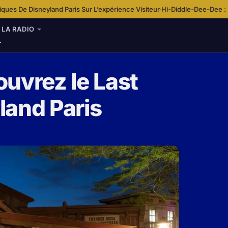
 Paris Sur L’expérience Visiteur
Hi-Diddle-Dee-Dee : Une chanson au c
·
LA RADIO
uvrez le Last
land Paris