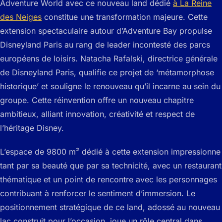
Adventure World avec ce nouveau land dédié
à La Reine
des Neiges
constitue une transformation majeure. Cette
extension spectaculaire autour d’Adventure Bay propulse
Disneyland Paris au rang de leader incontesté des parcs
européens de loisirs. Natacha Rafalski, directrice générale
de Disneyland Paris, qualifie ce projet de ‘métamorphose
historique’ et souligne le renouveau qu’il incarne au sein du
groupe. Cette réinvention offre un nouveau chapitre
ambitieux, alliant innovation, créativité et respect de
l’héritage Disney.
L’espace de 9800 m² dédié à cette extension impressionne
tant par sa beauté que par sa technicité, avec un restaurant
thématique et un point de rencontre avec les personnages
contribuant à renforcer le sentiment d’immersion. Le
positionnement stratégique de ce land, adossé au nouveau
lac construit pour l’occasion, joue un rôle central dans