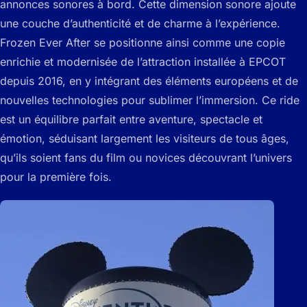
annonces sonores à bord. Cette dimension sonore ajoute
une couche d’authenticité et de charme à l’expérience.
Frozen Ever After se positionne ainsi comme une copie
enrichie et modernisée de l’attraction installée à EPCOT
depuis 2016, en y intégrant des éléments européens et de
nouvelles technologies pour sublimer l’immersion. Ce ride
est un équilibre parfait entre aventure, spectacle et
émotion, séduisant largement les visiteurs de tous âges,
qu’ils soient fans du film ou novices découvrant l’univers
pour la première fois.