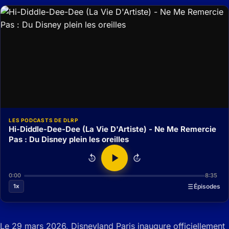
LES PODCASTS DE DLRP
Hi-Diddle-Dee-Dee (La Vie D'Artiste) - Ne Me Remercie
Pas : Du Disney plein les oreilles
15
15
0:00
8:35
1x
Épisodes
Le 29 mars 2026, Disneyland Paris inaugure officiellement