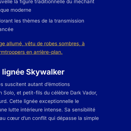
velle la figure traditionnelle du méchant
gique moderne
lorant les thèmes de la transmission
uancée
a lignée Skywalker
s suscitent autant d’émotions
 Solo, et petit-fils du célèbre Dark Vador,
urd. Cette lignée exceptionnelle le
e lutte intérieure intense. Sa sensibilité
 au cœur d’un conflit qui dépasse la simple