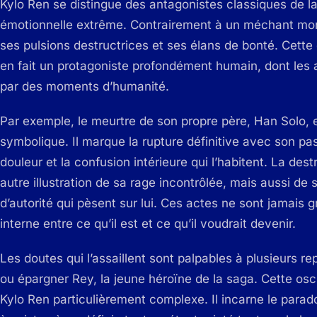
Kylo Ren se distingue des antagonistes classiques de la
émotionnelle extrême. Contrairement à un méchant monol
ses pulsions destructrices et ses élans de bonté. Cett
en fait un protagoniste profondément humain, dont les 
par des moments d’humanité.
Par exemple, le meurtre de son propre père, Han Solo, e
symbolique. Il marque la rupture définitive avec son p
douleur et la confusion intérieure qui l’habitent. La de
autre illustration de sa rage incontrôlée, mais aussi de 
d’autorité qui pèsent sur lui. Ces actes ne sont jamais 
interne entre ce qu’il est et ce qu’il voudrait devenir.
Les doutes qui l’assaillent sont palpables à plusieurs re
ou épargner Rey, la jeune héroïne de la saga. Cette oscil
Kylo Ren particulièrement complexe. Il incarne le pa