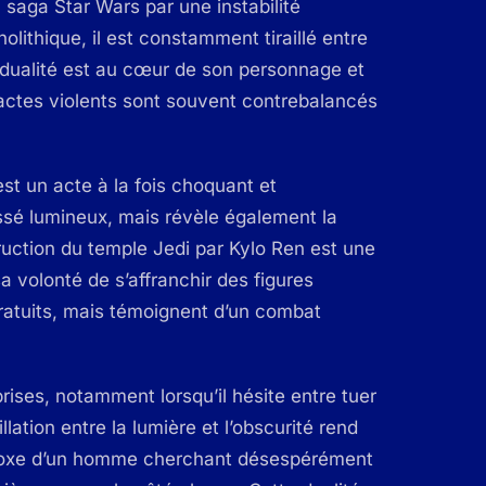
 saga Star Wars par une instabilité
ithique, il est constamment tiraillé entre
e dualité est au cœur de son personnage et
actes violents sont souvent contrebalancés
st un acte à la fois choquant et
assé lumineux, mais révèle également la
struction du temple Jedi par Kylo Ren est une
sa volonté de s’affranchir des figures
gratuits, mais témoignent d’un combat
prises, notamment lorsqu’il hésite entre tuer
lation entre la lumière et l’obscurité rend
radoxe d’un homme cherchant désespérément