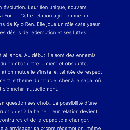
 évolution. Leur lien unique, souvent
la Force. Cette relation agit comme un
ions de Kylo Ren. Elle joue un rôle catalyseur
s désirs de rédemption et ses luttes
t alliance. Au début, ils sont des ennemis
 du combat entre lumière et obscurité.
ation mutuelle s’installe, teintée de respect
ment le thème du double, cher à la saga, où
 s’enrichir mutuellement.
n question ses choix. La possibilité d’une
ruction et à la haine. Leur relation devient
contraires et de la capacité à changer.
nce à envisager sa propre rédemption, même