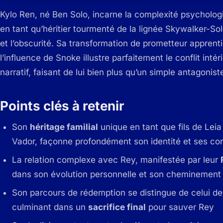
Kylo Ren, né Ben Solo, incarne la complexité psycholog
en tant qu’héritier tourmenté de la lignée Skywalker-So
et l’obscurité. Sa transformation de prometteur apprent
l’influence de Snoke illustre parfaitement le conflit inté
narratif, faisant de lui bien plus qu’un simple antagonist
Points clés à retenir
Son
héritage familial
unique en tant que fils de Leia
Vador, façonne profondément son identité et ses conf
La relation complexe avec Rey, manifestée par leur
dans son évolution personnelle et son cheminement 
Son parcours de rédemption se distingue de celui d
culminant dans un
sacrifice final
pour sauver Rey