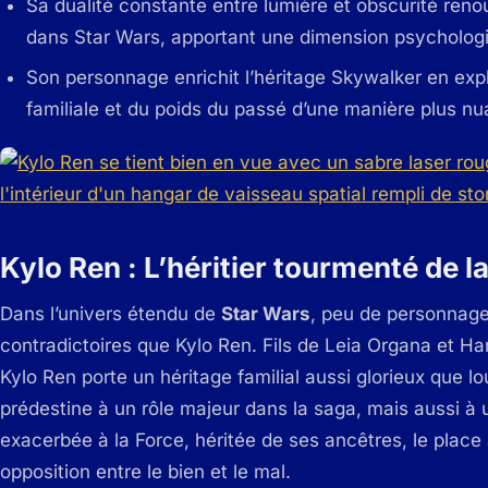
Sa dualité constante entre lumière et obscurité renou
dans Star Wars, apportant une dimension psycholo
Son personnage enrichit l’héritage Skywalker en exp
familiale et du poids du passé d’une manière plus n
Kylo Ren : L’héritier tourmenté de l
Dans l’univers étendu de
Star Wars
, peu de personnage
contradictoires que Kylo Ren. Fils de Leia Organa et Han
Kylo Ren porte un héritage familial aussi glorieux que lo
prédestine à un rôle majeur dans la saga, mais aussi à un
exacerbée à la Force, héritée de ses ancêtres, le place
opposition entre le bien et le mal.