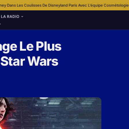
ulisses De Disneyland Paris Avec L’équipe Cosmétologie
Disney+ Enrichit
·
LA RADIO
ge Le Plus
 Star Wars