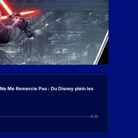
 Ne Me Remercie Pas : Du Disney plein les
8:35