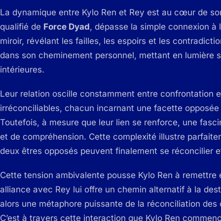
La dynamique entre Kylo Ren et Rey est au cœur de son
qualifié de
Force Dyad
, dépasse la simple connexion à 
miroir, révélant les failles, les espoirs et les contradict
dans son cheminement personnel, mettant en lumière se
intérieures.
Leur relation oscille constamment entre confrontation e
irréconciliables, chacun incarnant une facette opposée
Toutefois, à mesure que leur lien se renforce, une fascin
et de compréhension. Cette complexité illustre parfaite
deux êtres opposés peuvent finalement se réconcilier et
Cette tension ambivalente pousse Kylo Ren à remettre e
alliance avec Rey lui offre un chemin alternatif à la dest
alors une métaphore puissante de la réconciliation des 
C’est à travers cette interaction que Kylo Ren comme