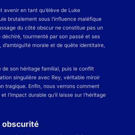
ant avenir en tant qu’élève de Luke
cule brutalement sous l’influence maléfique
assage du côté obscur ne constitue pas un
 déchiré, tourmenté par son passé et ses
é, d’ambiguïté morale et de quête identitaire,
de son héritage familial, puis le conflit
ation singulière avec Rey, véritable miroir
on tragique. Enfin, nous verrons comment
 l’impact durable qu’il laisse sur l’héritage
t obscurité