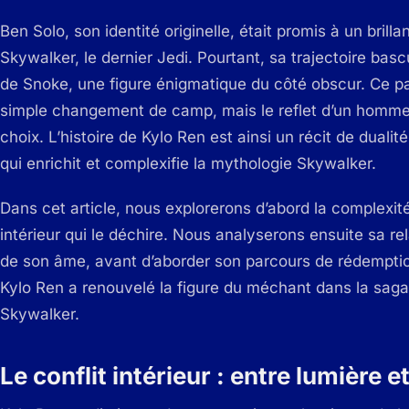
Ben Solo, son identité originelle, était promis à un brill
Skywalker, le dernier Jedi. Pourtant, sa trajectoire bas
de Snoke, une figure énigmatique du côté obscur. Ce p
simple changement de camp, mais le reflet d’un homme
choix. L’histoire de Kylo Ren est ainsi un récit de dualit
qui enrichit et complexifie la mythologie Skywalker.
Dans cet article, nous explorerons d’abord la complexité 
intérieur qui le déchire. Nous analyserons ensuite sa rel
de son âme, avant d’aborder son parcours de rédempti
Kylo Ren a renouvelé la figure du méchant dans la saga et
Skywalker.
Le conflit intérieur : entre lumière e