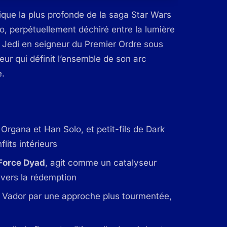
ique la plus profonde de la saga Star Wars
lo, perpétuellement déchiré entre la lumière
i Jedi en seigneur du Premier Ordre sous
rieur qui définit l’ensemble de son arc
e.
 Organa et Han Solo, et petit-fils de Dark
lits intérieurs
Force Dyad
, agit comme un catalyseur
vers la rédemption
e Vador par une approche plus tourmentée,