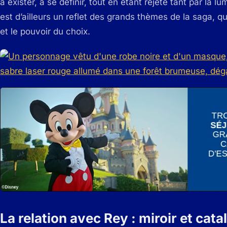
à exister, à se définir, tout en étant rejeté tant par la l
est d’ailleurs un reflet des grands thèmes de la saga, qui
et le pouvoir du choix.
La relation avec Rey : miroir et cat