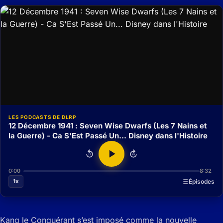
LES PODCASTS DE DLRP
12 Décembre 1941 : Seven Wise Dwarfs (Les 7 Nains et
la Guerre) - Ca S'Est Passé Un... Disney dans l'Histoire
15
15
0:00
8:32
1x
Épisodes
Kang le Conquérant s’est imposé comme la nouvelle