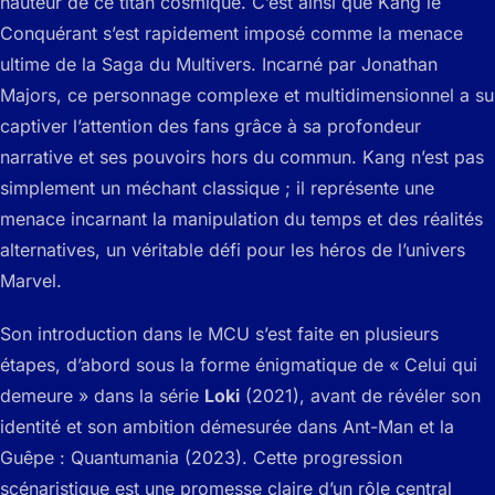
hauteur de ce titan cosmique. C’est ainsi que Kang le
Conquérant s’est rapidement imposé comme la menace
ultime de la Saga du Multivers. Incarné par Jonathan
Majors, ce personnage complexe et multidimensionnel a su
captiver l’attention des fans grâce à sa profondeur
narrative et ses pouvoirs hors du commun. Kang n’est pas
simplement un méchant classique ; il représente une
menace incarnant la manipulation du temps et des réalités
alternatives, un véritable défi pour les héros de l’univers
Marvel.
Son introduction dans le MCU s’est faite en plusieurs
étapes, d’abord sous la forme énigmatique de « Celui qui
demeure » dans la série
Loki
(2021), avant de révéler son
identité et son ambition démesurée dans
Ant-Man et la
Guêpe : Quantumania
(2023). Cette progression
scénaristique est une promesse claire d’un rôle central