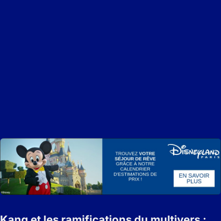
Kang et les ramifications du multivers :