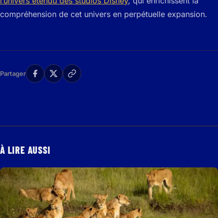
l’univers étendu des studios Disney
, qui enrichissent la
compréhension de cet univers en perpétuelle expansion.
Partager
À LIRE AUSSI