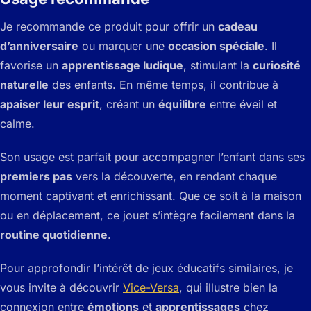
Je recommande ce produit pour offrir un
cadeau
d’anniversaire
ou marquer une
occasion spéciale
. Il
favorise un
apprentissage ludique
, stimulant la
curiosité
naturelle
des enfants. En même temps, il contribue à
apaiser leur esprit
, créant un
équilibre
entre éveil et
calme.
Son usage est parfait pour accompagner l’enfant dans ses
premiers pas
vers la découverte, en rendant chaque
moment captivant et enrichissant. Que ce soit à la maison
ou en déplacement, ce jouet s’intègre facilement dans la
routine quotidienne
.
Pour approfondir l’intérêt de jeux éducatifs similaires, je
vous invite à découvrir
Vice-Versa
, qui illustre bien la
connexion entre
émotions
et
apprentissages
chez