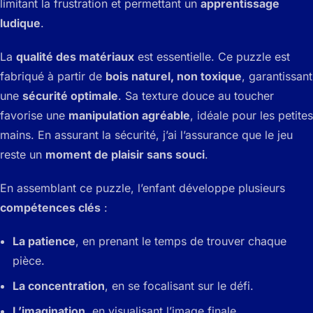
limitant la frustration et permettant un
apprentissage
ludique
.
La
qualité des matériaux
est essentielle. Ce puzzle est
fabriqué à partir de
bois naturel, non toxique
, garantissant
une
sécurité optimale
. Sa texture douce au toucher
favorise une
manipulation agréable
, idéale pour les petites
mains. En assurant la sécurité, j’ai l’assurance que le jeu
reste un
moment de plaisir sans souci
.
En assemblant ce puzzle, l’enfant développe plusieurs
compétences clés
:
La patience
, en prenant le temps de trouver chaque
pièce.
La concentration
, en se focalisant sur le défi.
L’imagination
, en visualisant l’image finale.