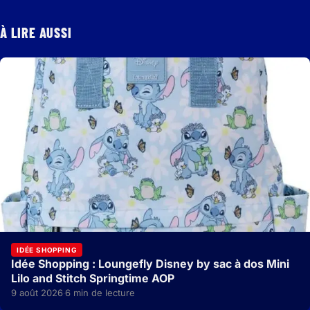
À LIRE AUSSI
IDÉE SHOPPING
Idée Shopping : Loungefly Disney by sac à dos Mini
Lilo and Stitch Springtime AOP
9 août 2026
6 min de lecture
·