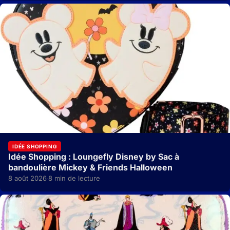
IDÉE SHOPPING
Idée Shopping : Loungefly Disney by Sac à
bandoulière Mickey & Friends Halloween
8 août 2026
8 min de lecture
·