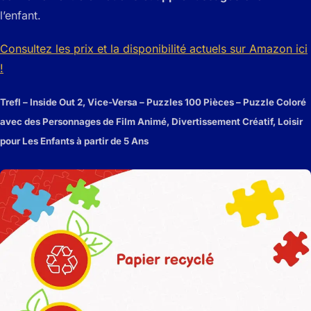
l’enfant.
Consultez les prix et la disponibilité actuels sur Amazon ici
!
Trefl – Inside Out 2, Vice-Versa – Puzzles 100 Pièces – Puzzle Coloré
avec des Personnages de Film Animé, Divertissement Créatif, Loisir
pour Les Enfants à partir de 5 Ans