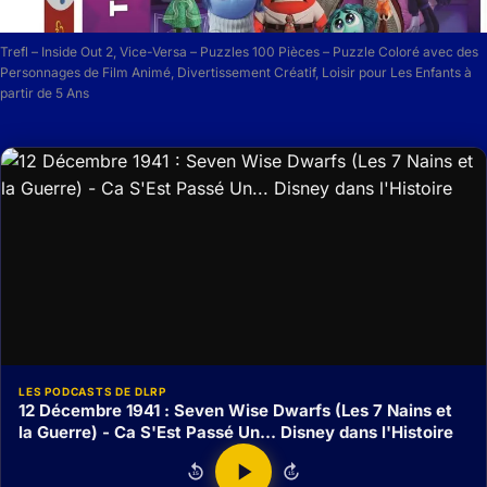
Trefl – Inside Out 2, Vice-Versa – Puzzles 100 Pièces – Puzzle Coloré avec des
Personnages de Film Animé, Divertissement Créatif, Loisir pour Les Enfants à
partir de 5 Ans
LES PODCASTS DE DLRP
12 Décembre 1941 : Seven Wise Dwarfs (Les 7 Nains et
la Guerre) - Ca S'Est Passé Un... Disney dans l'Histoire
15
15