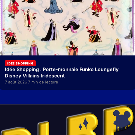
IDÉE SHOPPING
Idée Shopping : Porte-monnaie Funko Loungefly
Disney Villains Iridescent
7 août 2026
7 min de lecture
·