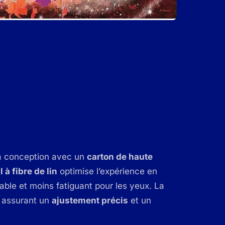
sa conception avec un
carton de haute
 à fibre de lin
optimise l’expérience en
éable et moins fatiguant pour les yeux. La
, assurant un
ajustement précis
et un