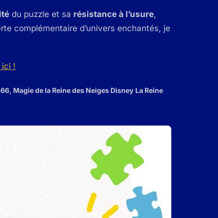
ité
du puzzle et sa
résistance à l’usure
,
erte complémentaire d’univers enchantés, je
ici !
366, Magie de la Reine des Neiges Disney La Reine