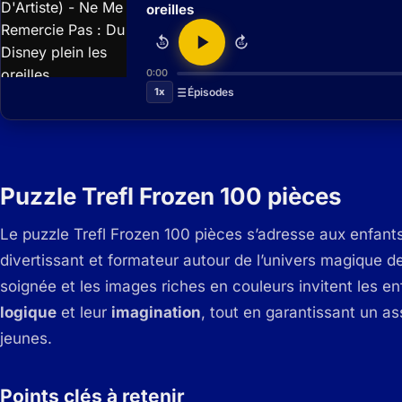
oreilles
15
15
0:00
1x
Épisodes
Puzzle Trefl Frozen 100 pièces
Le puzzle Trefl Frozen 100 pièces s’adresse aux enfants
divertissant et formateur autour de l’univers magique d
soignée et les images riches en couleurs invitent les e
logique
et leur
imagination
, tout en garantissant un 
jeunes.
Points clés à retenir