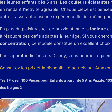
les jeunes enfants dès 5 ans. Les
couleurs éclatantes
en rendant l’activité agréable. Chaque pièce est pensé
autres, assurant ainsi une expérience fluide, même pour
En plus du plaisir visuel, ce puzzle stimule la
logique
et
à résoudre des défis adaptés à leur âge. Si vous cherc
concentration
, ce modèle constitue un excellent choix.
Pour approfondir l’univers Disney, vous pourriez égalem
Consultez les prix et la disponibilité actuels sur Amazon 
Trefl Frozen 100 Pièces pour Enfants à partir de 5 Ans Puzzle, 16
des Neiges 2