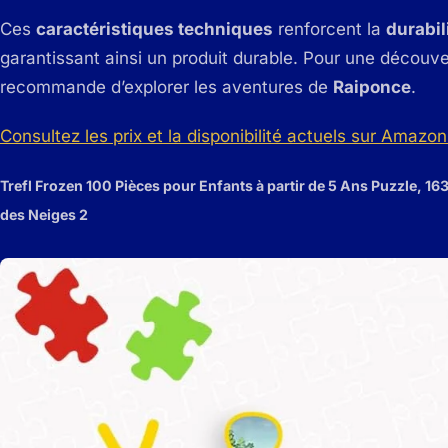
Ces
caractéristiques techniques
renforcent la
durabil
garantissant ainsi un produit durable. Pour une découv
recommande d’explorer les aventures de
Raiponce
.
Consultez les prix et la disponibilité actuels sur Amazon 
Trefl Frozen 100 Pièces pour Enfants à partir de 5 Ans Puzzle, 16
des Neiges 2