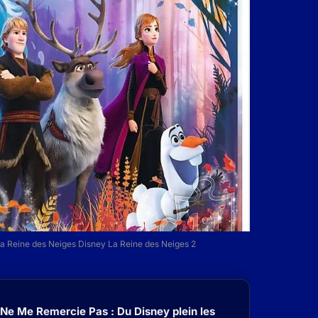
 la Reine des Neiges Disney La Reine des Neiges 2
 Ne Me Remercie Pas : Du Disney plein les