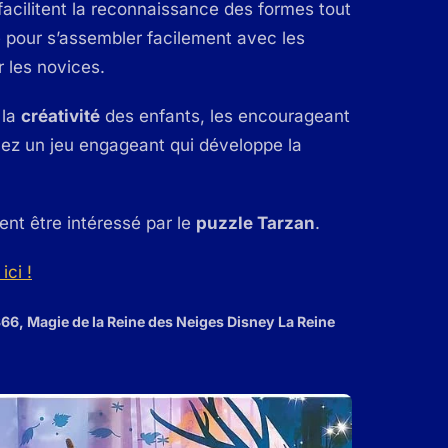
facilitent la reconnaissance des formes tout
e pour s’assembler facilement avec les
 les novices.
 la
créativité
des enfants, les encourageant
hez un jeu engageant qui développe la
ent être intéressé par le
puzzle Tarzan
.
ici !
366, Magie de la Reine des Neiges Disney La Reine