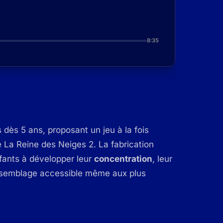
8:35
 dès 5 ans, proposant un jeu à la fois
e La Reine des Neiges 2.
La fabrication
nfants à développer leur
concentration
, leur
assemblage accessible même aux plus