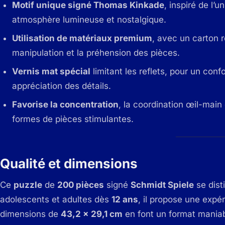
Motif unique signé Thomas Kinkade
, inspiré de l’
atmosphère lumineuse et nostalgique.
Utilisation de matériaux premium
, avec un carton ré
manipulation et la préhension des pièces.
Vernis mat spécial
limitant les reflets, pour un conf
appréciation des détails.
Favorise la concentration
, la coordination œil-main
formes de pièces stimulantes.
Qualité et dimensions
Ce
puzzle
de
200 pièces
signé
Schmidt Spiele
se dist
adolescents et adultes dès
12 ans
, il propose une expér
dimensions de
43,2 x 29,1 cm
en font un format maniab