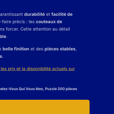
garantissant
durabilité
et
facilité de
faire précis : les
couteaux de
s forcer. Cette attention au détail
ble
.
ne
belle finition
et des
pièces stables
,
s
.
les prix et la disponibilité actuels sur
elez-Vous Qui Vous êtes, Puzzle 200 pièces