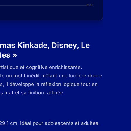
8:35
mas Kinkade, Disney, Le
tes »
istique et cognitive enrichissante.
te un motif inédit mêlant une lumière douce
 il développe la réflexion logique tout en
 mat et sa finition raffinée.
9,1 cm, idéal pour adolescents et adultes.