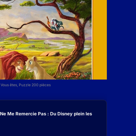
 Vous êtes, Puzzle 200 pièces
 Ne Me Remercie Pas : Du Disney plein les