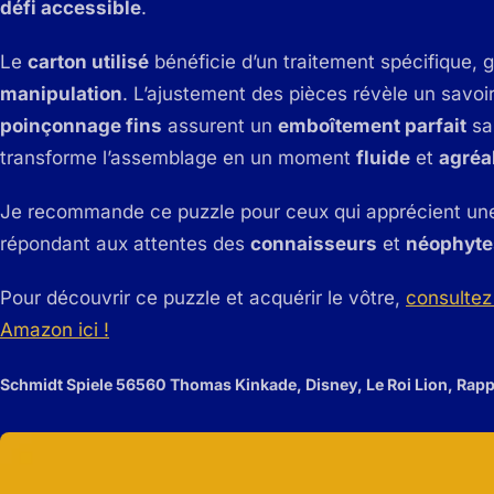
défi accessible
.
Le
carton utilisé
bénéficie d’un traitement spécifique, 
manipulation
. L’ajustement des pièces révèle un savoir-
poinçonnage fins
assurent un
emboîtement parfait
san
transforme l’assemblage en un moment
fluide
et
agréa
Je recommande ce puzzle pour ceux qui apprécient u
répondant aux attentes des
connaisseurs
et
néophyte
Pour découvrir ce puzzle et acquérir le vôtre,
consultez 
Amazon ici !
Schmidt Spiele 56560 Thomas Kinkade, Disney, Le Roi Lion, Rapp