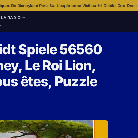
Paris Sur L’expérience Visiteur
Hi-Diddle-Dee-Dee : Une chanson au co
·
LA RADIO
idt Spiele 56560
y, Le Roi Lion,
us êtes, Puzzle