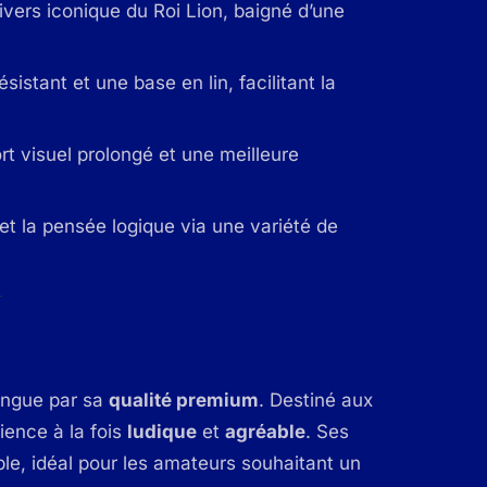
univers iconique du Roi Lion, baigné d’une
sistant et une base en lin, facilitant la
ort visuel prolongé et une meilleure
 et la pensée logique via une variété de
ingue par sa
qualité premium
. Destiné aux
ience à la fois
ludique
et
agréable
. Ses
le, idéal pour les amateurs souhaitant un