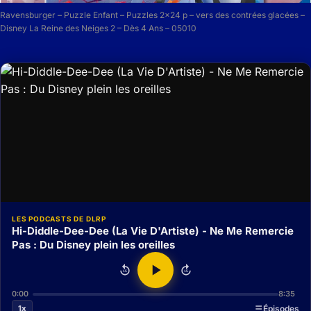
Ravensburger – Puzzle Enfant – Puzzles 2×24 p – vers des contrées glacées –
Disney La Reine des Neiges 2 – Dès 4 Ans – 05010
LES PODCASTS DE DLRP
Hi-Diddle-Dee-Dee (La Vie D'Artiste) - Ne Me Remercie
Pas : Du Disney plein les oreilles
15
15
0:00
8:35
1x
Épisodes