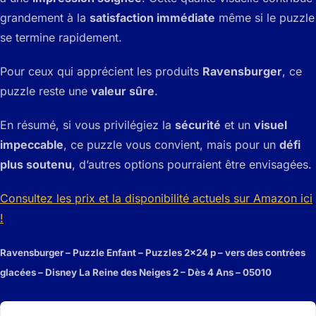
grandement à la
satisfaction immédiate
même si le puzzle
se termine rapidement.
Pour ceux qui apprécient les produits
Ravensburger
, ce
puzzle reste une
valeur sûre
.
En résumé, si vous privilégiez la
sécurité
et un
visuel
impeccable
, ce puzzle vous convient, mais pour un
défi
plus soutenu
, d’autres options pourraient être envisagées.
Consultez les prix et la disponibilité actuels sur Amazon ici
!
Ravensburger – Puzzle Enfant – Puzzles 2×24 p – vers des contrées
glacées – Disney La Reine des Neiges 2 – Dès 4 Ans – 05010