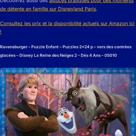
Découvrez aussi des
astuces pratiques pour des moments
de détente en famille sur Disneyland Paris
.
Consultez les prix et la disponibilité actuels sur Amazon ici
!
Ravensburger – Puzzle Enfant – Puzzles 2×24 p – vers des contrées
glacées – Disney La Reine des Neiges 2 – Dès 4 Ans – 05010