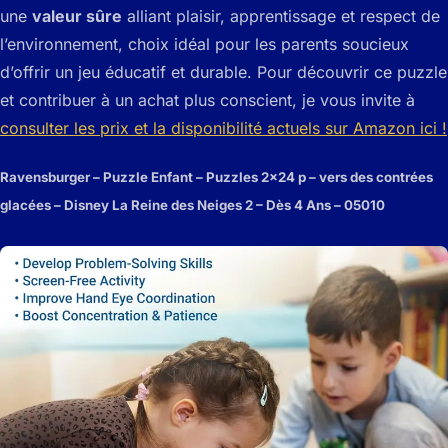
une
valeur sûre
alliant plaisir, apprentissage et respect de
l’environnement, choix idéal pour les parents soucieux
d’offrir un jeu éducatif et durable. Pour découvrir ce puzzle
et contribuer à un achat plus conscient, je vous invite à
consulter les prix et la disponibilité actuels sur Amazon ici !
Ravensburger – Puzzle Enfant – Puzzles 2×24 p – vers des contrées
glacées – Disney La Reine des Neiges 2 – Dès 4 Ans – 05010