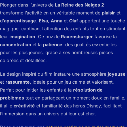
Plonger dans l’univers de
La Reine des Neiges 2
transforme l’activité en un véritable moment de
plaisir
et
d’
apprentissage
.
Elsa
,
Anna
et
Olaf
apportent une touche
magique, captivant l’attention des enfants tout en stimulant
leur
imagination
. Ce puzzle
Ravensburger
favorise la
concentration
et la
patience
, des qualités essentielles
pour les plus jeunes, grâce à ses nombreuses pièces
colorées et détaillées.
Le design inspiré du film instaure une atmosphère
joyeuse
et
rassurante
, idéale pour un jeu calme et valorisant.
Parfait pour initier les enfants à la
résolution de
problèmes
tout en partageant un moment doux en famille,
il allie
créativité
et familiarité des héros Disney, facilitant
l’immersion dans un univers qui leur est cher.