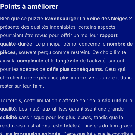
Points à améliorer
Bien que ce puzzle
Ravensburger La Reine des Neiges 2
présente des qualités indéniables, certains aspects
pourraient être revus pour offrir un meilleur
rapport
qualité-durée
. Le principal bémol concerne le
nombre de
pièces
, souvent perçu comme restreint. Ce choix limite
ainsi la
complexité
et la
longévité
de l’activité, surtout
pour les adeptes de
défis plus conséquents
. Ceux qui
cherchent une expérience plus immersive pourraient donc
rester sur leur faim.
Toutefois, cette limitation n’affecte en rien la
sécurité
ni la
qualité
. Les matériaux utilisés garantissent une grande
solidité
sans risque pour les plus jeunes, tandis que le
rendu des illustrations reste fidèle à l’univers du film grâce
à une
impression soignée
. Cette qualité visuelle contribue