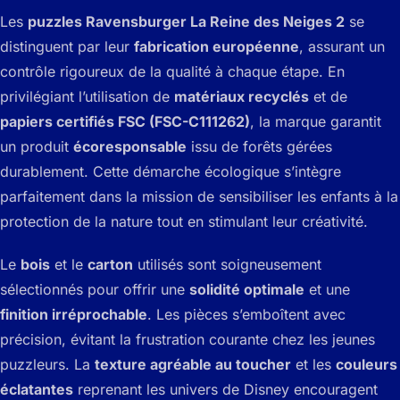
Les
puzzles Ravensburger La Reine des Neiges 2
se
distinguent par leur
fabrication européenne
, assurant un
contrôle rigoureux de la qualité à chaque étape. En
privilégiant l’utilisation de
matériaux recyclés
et de
papiers certifiés FSC (FSC-C111262)
, la marque garantit
un produit
écoresponsable
issu de forêts gérées
durablement. Cette démarche écologique s’intègre
parfaitement dans la mission de sensibiliser les enfants à la
protection de la nature tout en stimulant leur créativité.
Le
bois
et le
carton
utilisés sont soigneusement
sélectionnés pour offrir une
solidité optimale
et une
finition irréprochable
. Les pièces s’emboîtent avec
précision, évitant la frustration courante chez les jeunes
puzzleurs. La
texture agréable au toucher
et les
couleurs
éclatantes
reprenant les univers de Disney encouragent