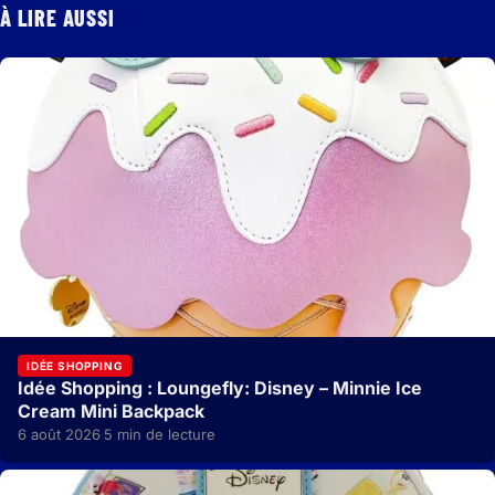
À LIRE AUSSI
IDÉE SHOPPING
Idée Shopping : Loungefly: Disney – Minnie Ice
Cream Mini Backpack
6 août 2026
5 min de lecture
·