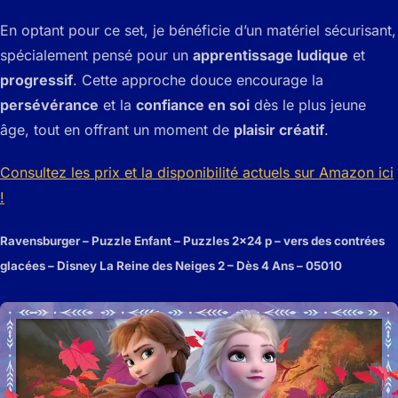
En optant pour ce set, je bénéficie d’un matériel sécurisant,
spécialement pensé pour un
apprentissage ludique
et
progressif
. Cette approche douce encourage la
persévérance
et la
confiance en soi
dès le plus jeune
âge, tout en offrant un moment de
plaisir créatif
.
Consultez les prix et la disponibilité actuels sur Amazon ici
!
Ravensburger – Puzzle Enfant – Puzzles 2×24 p – vers des contrées
glacées – Disney La Reine des Neiges 2 – Dès 4 Ans – 05010