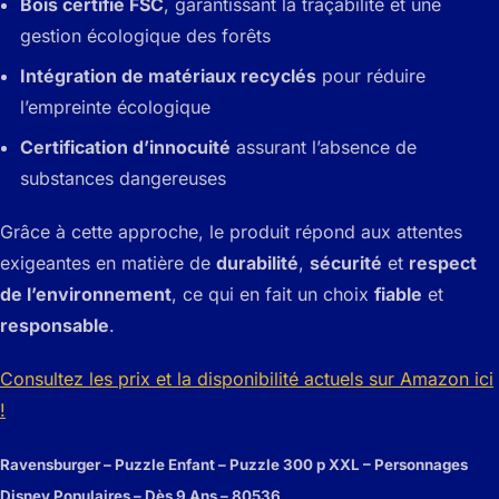
Bois certifié FSC
, garantissant la traçabilité et une
gestion écologique des forêts
Intégration de matériaux recyclés
pour réduire
l’empreinte écologique
Certification d’innocuité
assurant l’absence de
substances dangereuses
Grâce à cette approche, le produit répond aux attentes
exigeantes en matière de
durabilité
,
sécurité
et
respect
de l’environnement
, ce qui en fait un choix
fiable
et
responsable
.
Consultez les prix et la disponibilité actuels sur Amazon ici
!
Ravensburger – Puzzle Enfant – Puzzle 300 p XXL – Personnages
Disney Populaires – Dès 9 Ans – 80536