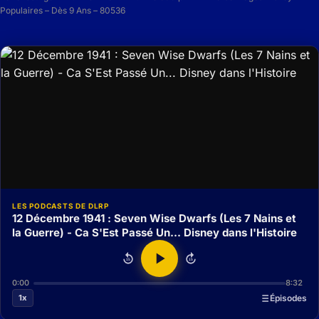
Populaires – Dès 9 Ans – 80536
LES PODCASTS DE DLRP
12 Décembre 1941 : Seven Wise Dwarfs (Les 7 Nains et
la Guerre) - Ca S'Est Passé Un... Disney dans l'Histoire
15
15
0:00
8:32
1x
Épisodes