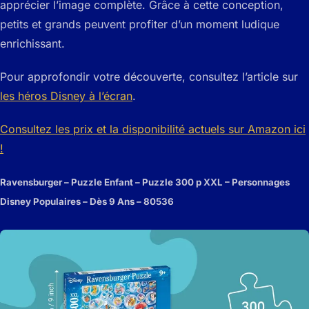
apprécier l’image complète. Grâce à cette conception,
petits et grands peuvent profiter d’un moment ludique
enrichissant.
Pour approfondir votre découverte, consultez l’article sur
les héros Disney à l’écran
.
Consultez les prix et la disponibilité actuels sur Amazon ici
!
Ravensburger – Puzzle Enfant – Puzzle 300 p XXL – Personnages
Disney Populaires – Dès 9 Ans – 80536