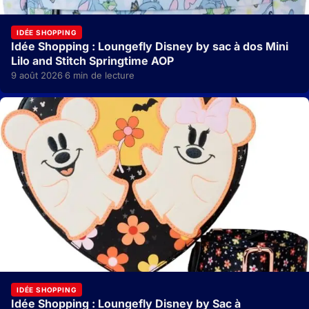
IDÉE SHOPPING
Idée Shopping : Loungefly Disney by sac à dos Mini
Lilo and Stitch Springtime AOP
9 août 2026
6 min de lecture
·
IDÉE SHOPPING
Idée Shopping : Loungefly Disney by Sac à