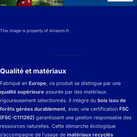
This image is property of Amazon.fr.
Qualité et matériaux
Fabriqué en
Europe
, ce produit se distingue par une
qualité supérieure
assurée par des matériaux
rigoureusement sélectionnés. Il intègre du
bois issu de
forêts gérées durablement
, avec une certification
FSC
(FSC-C111262)
garantissant une gestion responsable des
ressources naturelles. Cette démarche écologique
s’accompagne de l’usage de
matériaux recyclés