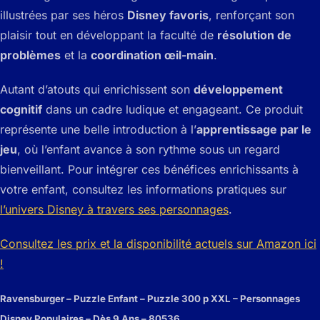
illustrées par ses héros
Disney favoris
, renforçant son
plaisir tout en développant la faculté de
résolution de
problèmes
et la
coordination œil-main
.
Autant d’atouts qui enrichissent son
développement
cognitif
dans un cadre ludique et engageant. Ce produit
représente une belle introduction à l’
apprentissage par le
jeu
, où l’enfant avance à son rythme sous un regard
bienveillant. Pour intégrer ces bénéfices enrichissants à
votre enfant, consultez les informations pratiques sur
l’univers Disney à travers ses personnages
.
Consultez les prix et la disponibilité actuels sur Amazon ici
!
Ravensburger – Puzzle Enfant – Puzzle 300 p XXL – Personnages
Disney Populaires – Dès 9 Ans – 80536