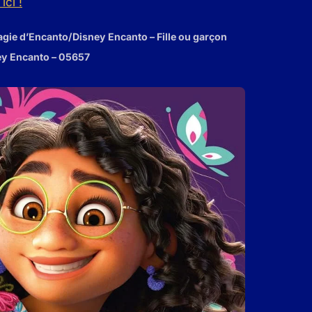
ici !
agie d’Encanto/Disney Encanto – Fille ou garçon
ney Encanto – 05657