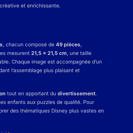
créative et enrichissante.
ts
, chacun composé de
49 pièces
,
zles mesurent
21,5 x 21,5 cm
, une taille
éable. Chaque image est accompagnée d’un
ndant l’assemblage plus plaisant et
ion
tout en apportant du
divertissement
.
r les enfants aux puzzles de qualité. Pour
orer des thématiques Disney plus vastes en