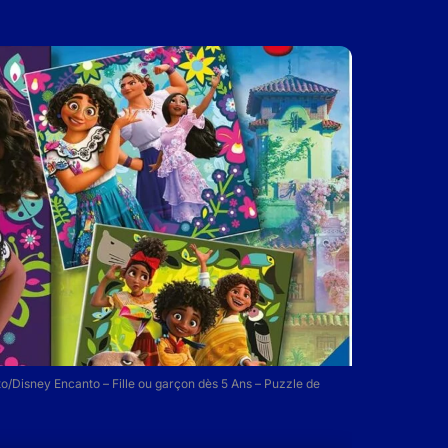
o/Disney Encanto – Fille ou garçon dès 5 Ans – Puzzle de