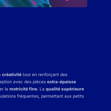
a
créativité
tout en renforçant des
ception avec des pièces
extra-épaisse
er la
motricité fine
. La
qualité supérieure
lations fréquentes, permettant aux petits