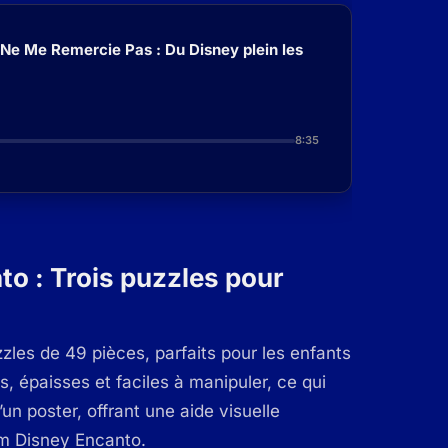
 Ne Me Remercie Pas : Du Disney plein les
8:35
o : Trois puzzles pour
zles de 49 pièces, parfaits pour les enfants
, épaisses et faciles à manipuler, ce qui
 poster, offrant une aide visuelle
lm Disney Encanto.