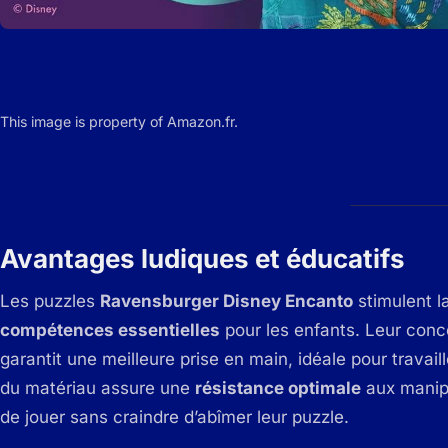
This image is property of Amazon.fr.
Avantages ludiques et éducatifs
Les puzzles
Ravensburger Disney Encanto
stimulent l
compétences essentielles
pour les enfants. Leur con
garantit une meilleure prise en main, idéale pour travaill
du matériau assure une
résistance optimale
aux manipu
de jouer sans craindre d’abîmer leur puzzle.