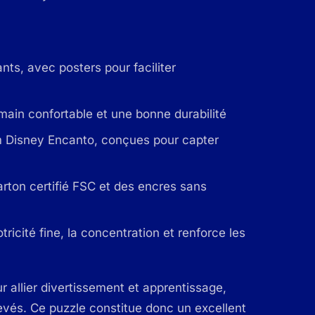
ts, avec posters pour faciliter
main confortable et une bonne durabilité
ilm Disney Encanto, conçues pour capter
carton certifié FSC et des encres sans
tricité fine, la concentration et renforce les
r allier divertissement et apprentissage,
vés. Ce puzzle constitue donc un excellent