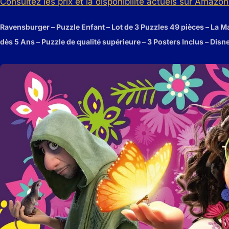
Consultez les prix et la disponibilité actuels sur Amazon 
Ravensburger – Puzzle Enfant – Lot de 3 Puzzles 49 pièces – La M
dès 5 Ans – Puzzle de qualité supérieure – 3 Posters Inclus – Dis