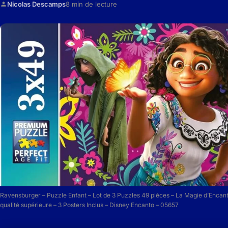
Nicolas Descamps
8 min de lecture
Ravensburger – Puzzle Enfant – Lot de 3 Puzzles 49 pièces – La Magie d’Encant
qualité supérieure – 3 Posters Inclus – Disney Encanto – 05657