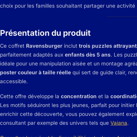
choix pour les familles souhaitant partager une activité 
Présentation du produit
Ce coffret
Ravensburger
inclut
trois puzzles attrayan
parfaitement adaptés aux
enfants dès 5 ans
. Les puz
idéale pour une manipulation aisée et un montage agr
poster couleur à taille réelle
qui sert de guide clair, re
accessible.
Cette offre développe la
concentration
et la
coordinat
Les motifs séduiront les plus jeunes, parfait pour initie
enrichir cette découverte, vous pouvez également expl
consultant par exemple des univers tels que
Vaiana
.