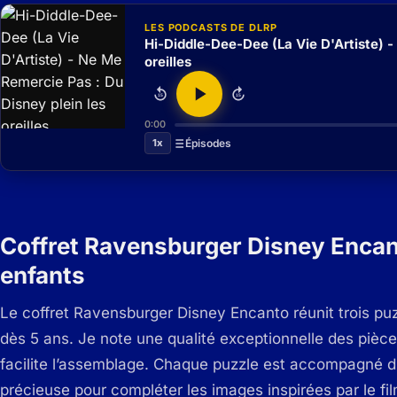
LES PODCASTS DE DLRP
Hi-Diddle-Dee-Dee (La Vie D'Artiste) -
oreilles
15
15
0:00
1x
Épisodes
Coffret Ravensburger Disney Encant
enfants
Le coffret Ravensburger Disney Encanto réunit trois puz
dès 5 ans. Je note une qualité exceptionnelle des pièces
facilite l’assemblage.
Chaque puzzle est accompagné d’un
précieuse pour compléter les images inspirées par le fi