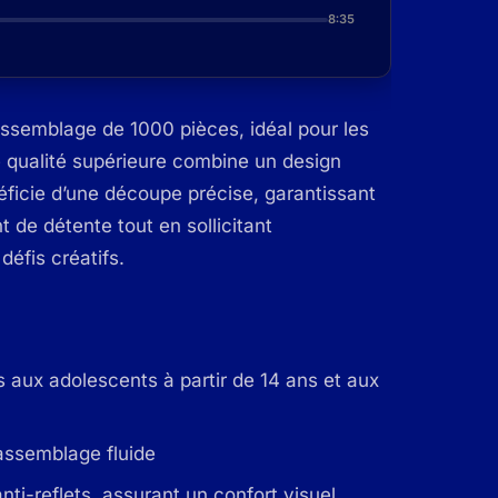
8:35
semblage de 1000 pièces, idéal pour les
e qualité supérieure combine un design
éficie d’une découpe précise, garantissant
de détente tout en sollicitant
défis créatifs.
aux adolescents à partir de 14 ans et aux
assemblage fluide
ti-reflets, assurant un confort visuel