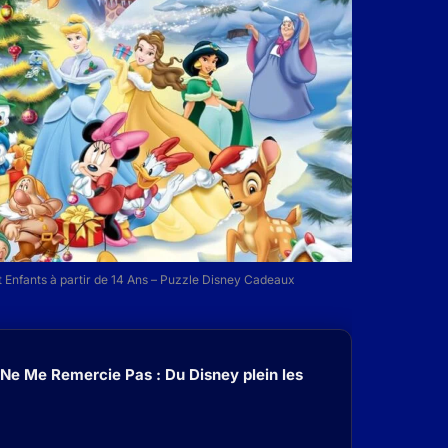
 Enfants à partir de 14 Ans – Puzzle Disney Cadeaux
 Ne Me Remercie Pas : Du Disney plein les