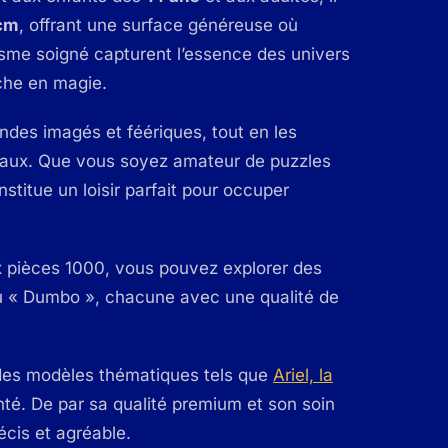
 cm
, offrant une surface généreuse où
isme soigné capturent l’essence des univers
che en magie.
ndes imagés et féériques, tout en les
niveaux. Que vous soyez amateur de puzzles
stitue un loisir parfait pour occuper
x pièces 1000, vous pouvez explorer des
ou « Dumbo », chacune avec une qualité de
des modèles thématiques tels que
Ariel, la
té. De par sa qualité premium et son soin
écis et agréable.