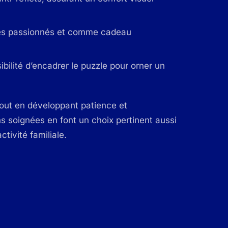
r les passionnés et comme cadeau
ibilité d’encadrer le puzzle pour orner un
tout en développant patience et
ns soignées en font un choix pertinent aussi
tivité familiale.