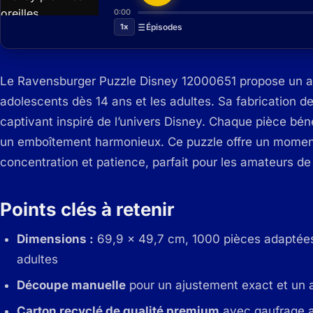
0:00
1x
Épisodes
Le Ravensburger Puzzle Disney 12000651 propose un as
adolescents dès 14 ans et les adultes.
Sa fabrication d
captivant inspiré de l’univers Disney. Chaque pièce bén
un emboîtement harmonieux. Ce puzzle offre un moment 
concentration et patience, parfait pour les amateurs de 
Points clés à retenir
Dimensions :
69,9 x 49,7 cm, 1000 pièces adaptées 
adultes
Découpe manuelle
pour un ajustement exact et un 
Carton recyclé de qualité premium
avec gaufrage an