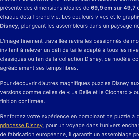
présente des dimensions idéales de
69,9 cm sur 49,7
chaque détail prend vie. Les couleurs vives et le graph
Disney
, plongeant les assembleurs dans un paysage ri
L’image finement travaillée ravira les passionnés de mo
invitant à relever un défi de taille adapté à tous les 
classiques ou fan de la collection Disney, ce modèle con
agréablement ses temps libres.
Pour découvrir d’autres magnifiques puzzles Disney au
versions comme celles de « La Belle et le Clochard » 
finition confirmée.
Renforcez votre expérience en combinant ce puzzle à 
princesse Disney
, pour un voyage dans l’univers enchan
de fabrication européenne, il garantit un assemblage pr