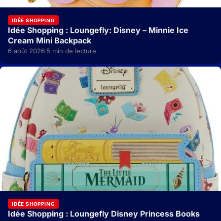
IDÉE SHOPPING
Idée Shopping : Loungefly: Disney – Minnie Ice
Cream Mini Backpack
6 août 2026
5 min de lecture
·
IDÉE SHOPPING
Idée Shopping : Loungefly Disney Princess Books