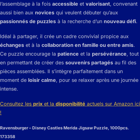
l’assemblage à la fois
accessible
et
valorisant
, convenant
aussi bien aux
novices
qui veulent débuter qu’aux
passionnés de puzzles
à la recherche d’un
nouveau défi
.
Idéal à partager, il crée un cadre convivial propice aux
échanges
et à la
collaboration en famille ou entre amis
.
Ce puzzle encourage la
patience
et la
persévérance
, tout
en permettant de créer des
souvenirs partagés
au fil des
pièces assemblées. Il s’intègre parfaitement dans un
moment de
loisir calme
, pour se relaxer après une journée
intense.
Consultez les
prix
et la
disponibilité
actuels sur Amazon ici
!
Ravensburger – Disney Castles Merida Jigsaw Puzzle, 1000pcs.
173358