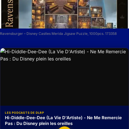
Ravensburger – Disney Castles Merida Jigsaw Puzzle, 1000pcs. 173358
LES PODCASTS DE DLRP
Hi-Diddle-Dee-Dee (La Vie D'Artiste) - Ne Me Remercie
Pas : Du Disney plein les oreilles