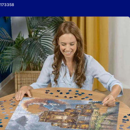
173358