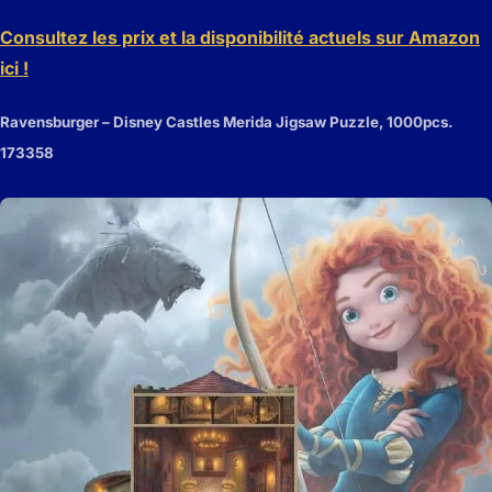
Consultez les prix et la disponibilité actuels sur Amazon
ici !
Ravensburger – Disney Castles Merida Jigsaw Puzzle, 1000pcs.
173358