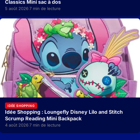
Classics Mini sac à dos
5 août 2026
7 min de lecture
·
IDÉE SHOPPING
Idée Shopping : Loungefly Disney Lilo and Stitch
Scrump Reading Mini Backpack
4 août 2026
7 min de lecture
·