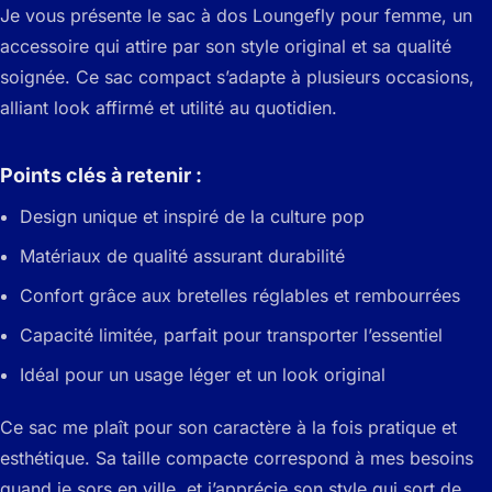
Je vous présente le sac à dos Loungefly pour femme, un
accessoire qui attire par son style original et sa qualité
soignée. Ce sac compact s’adapte à plusieurs occasions,
alliant look affirmé et utilité au quotidien.
Points clés à retenir :
Design unique et inspiré de la culture pop
Matériaux de qualité assurant durabilité
Confort grâce aux bretelles réglables et rembourrées
Capacité limitée, parfait pour transporter l’essentiel
Idéal pour un usage léger et un look original
Ce sac me plaît pour son caractère à la fois pratique et
esthétique. Sa taille compacte correspond à mes besoins
quand je sors en ville, et j’apprécie son style qui sort de