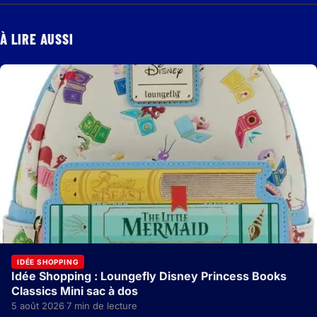
À LIRE AUSSI
IDÉE SHOPPING
Idée Shopping : Loungefly Disney Princess Books
Classics Mini sac à dos
5 août 2026
7 min de lecture
·