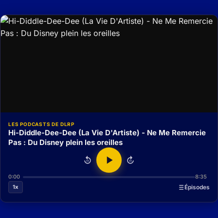
LES PODCASTS DE DLRP
Hi-Diddle-Dee-Dee (La Vie D'Artiste) - Ne Me Remercie
Pas : Du Disney plein les oreilles
15
15
0:00
8:35
1x
Épisodes