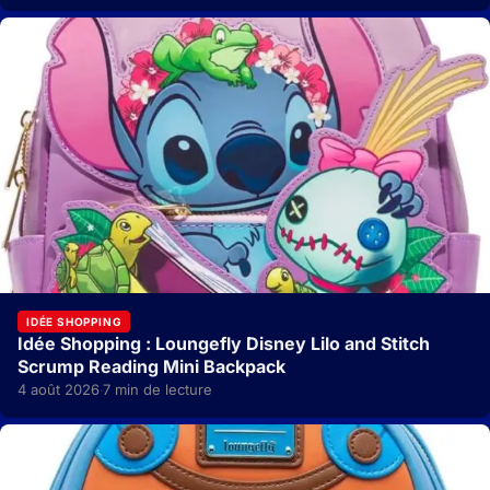
IDÉE SHOPPING
Idée Shopping : Loungefly Disney Lilo and Stitch
Scrump Reading Mini Backpack
4 août 2026
7 min de lecture
·