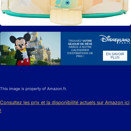
This image is property of Amazon.fr.
Consultez les prix et la disponibilité actuels sur Amazon ici
!