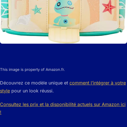
This image is property of Amazon.fr.
Découvrez ce modèle unique et
comment l’intégrer à votre
style
pour un look réussi.
Consultez les prix et la disponibilité actuels sur Amazon ici
!