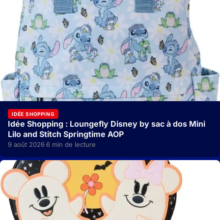
IDÉE SHOPPING
Idée Shopping : Loungefly Disney by sac à dos Mini
Lilo and Stitch Springtime AOP
9 août 2026
6 min de lecture
·