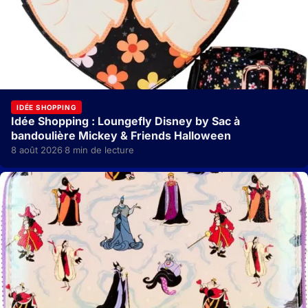
IDÉE SHOPPING
Idée Shopping : Loungefly Disney by Sac à
bandoulière Mickey & Friends Halloween
8 août 2026
8 min de lecture
·