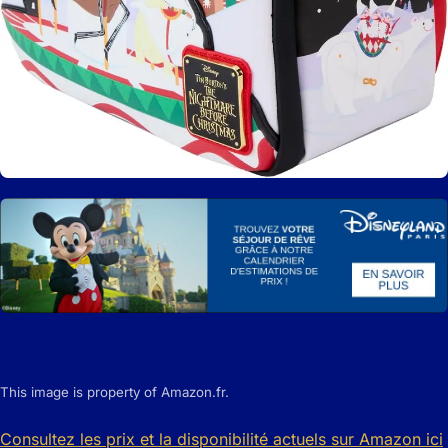
This image is property of Amazon.fr.
Consultez les prix et la disponibilité actuels sur Amazon ici