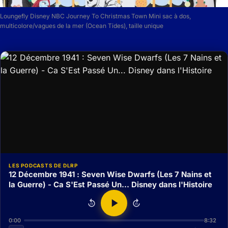
Loungefly Disney NBC Journey To Christmas Town Mini sac à dos,
multicolore/vagues de la mer (Ocean Tides), taille unique
LES PODCASTS DE DLRP
12 Décembre 1941 : Seven Wise Dwarfs (Les 7 Nains et
la Guerre) - Ca S'Est Passé Un... Disney dans l'Histoire
15
15
0:00
8:32