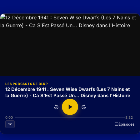
LES PODCASTS DE DLRP
12 Décembre 1941 : Seven Wise Dwarfs (Les 7 Nains et
la Guerre) - Ca S'Est Passé Un... Disney dans l'Histoire
15
15
0:00
8:32
1x
Épisodes