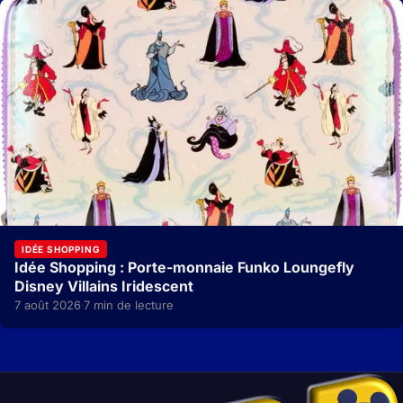
IDÉE SHOPPING
Idée Shopping : Porte-monnaie Funko Loungefly
Disney Villains Iridescent
7 août 2026
7 min de lecture
·