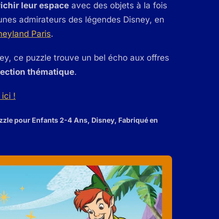
ichir leur espace
avec des objets à la fois
 jeunes admirateurs des légendes Disney, en
neyland Paris
.
ey, ce puzzle trouve un bel écho aux offres
lection thématique
.
ici !
zzle pour Enfants 2-4 Ans, Disney, Fabriqué en