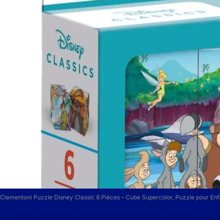
Clementoni Puzzle Disney Classic 6 Pièces – Cube Supercolor, Puzzle pour Enfa