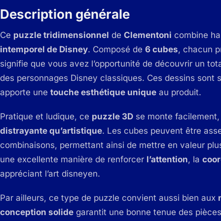
Description générale
Ce
puzzle tridimensionnel
de
Clementoni
combine ha
intemporel de Disney
. Composé de
6 cubes
, chacun 
signifie que vous avez l’opportunité de découvrir un tot
des personnages Disney classiques. Ces dessins sont si
apporte une
touche esthétique unique
au produit.
Pratique et ludique, ce
puzzle 3D
se monte facilement, 
distrayante qu’artistique
. Les cubes peuvent être asse
combinaisons, permettant ainsi de mettre en valeur plu
une excellente manière de renforcer
l’attention
, la
coor
appréciant l’art disneyen.
Par ailleurs, ce type de puzzle convient aussi bien aux
conception solide
garantit une bonne tenue des pièces