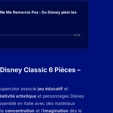
 Ne Me Remercie Pas : Du Disney plein les
8:35
Disney Classic 6 Pièces –
Supercolor associe
jeu éducatif
et
éativité artistique
et personnages Disney
ssemblé en Italie avec des matériaux
 la
concentration
et l’
imagination
dès le