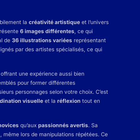
bilement la
créativité artistique
et l’univers
présente
6 images différentes
, ce qui
al de
36 illustrations variées
représentant
gnés par des artistes spécialisés, ce qui
offrant une expérience aussi bien
mblés pour former différentes
sieurs personnages selon votre choix. C’est
dination visuelle
et la
réflexion
tout en
novices
qu’aux
passionnés avertis
. Sa
, même lors de manipulations répétées. Ce