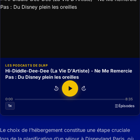
LES PODCASTS DE DLRP
Hi-Diddle-Dee-Dee (La Vie D'Artiste) - Ne Me Remercie
Pas : Du Disney plein les oreilles
15
15
0:00
8:35
1x
Épisodes
Le choix de l’hébergement constitue une étape cruciale
lors de la planification d’un séjour à Disneyland Paris, où