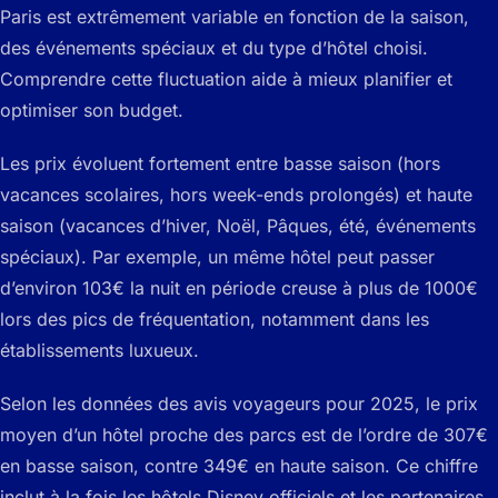
Paris est extrêmement variable en fonction de la saison,
des événements spéciaux et du type d’hôtel choisi.
Comprendre cette fluctuation aide à mieux planifier et
optimiser son budget.
Les prix évoluent fortement entre basse saison (hors
vacances scolaires, hors week-ends prolongés) et haute
saison (vacances d’hiver, Noël, Pâques, été, événements
spéciaux). Par exemple, un même hôtel peut passer
d’environ 103€ la nuit en période creuse à plus de 1000€
lors des pics de fréquentation, notamment dans les
établissements luxueux.
Selon les données des avis voyageurs pour 2025, le prix
moyen d’un hôtel proche des parcs est de l’ordre de 307€
en basse saison, contre 349€ en haute saison. Ce chiffre
inclut à la fois les hôtels Disney officiels et les partenaires,