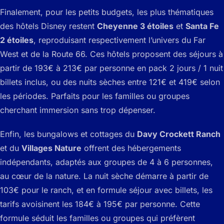
Finalement, pour les petits budgets, les plus thématiques
des hôtels Disney restent
Cheyenne 3 étoiles
et
Santa Fe
2 étoiles
, reproduisant respectivement l’univers du Far
West et de la Route 66. Ces hôtels proposent des séjours à
partir de 193€ à 213€ par personne en pack 2 jours / 1 nuit
billets inclus, ou des nuits sèches entre 121€ et 419€ selon
les périodes. Parfaits pour les familles ou groupes
cherchant immersion sans trop dépenser.
Enfin, les bungalows et cottages du
Davy Crockett Ranch
et du
Villages Nature
offrent des hébergements
indépendants, adaptés aux groupes de 4 à 6 personnes,
au cœur de la nature. La nuit sèche démarre à partir de
103€ pour le ranch, et en formule séjour avec billets, les
tarifs avoisinent les 184€ à 195€ par personne. Cette
formule séduit les familles ou groupes qui préfèrent