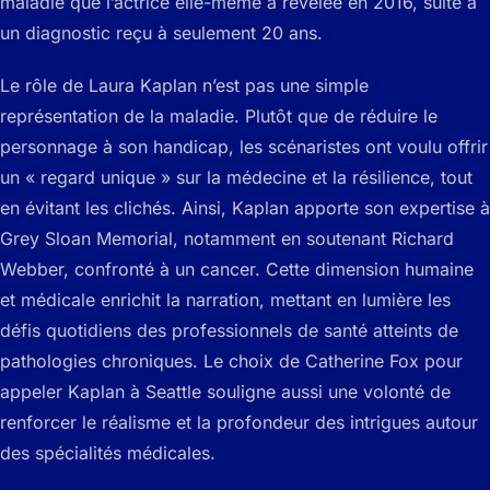
maladie que l’actrice elle-même a révélée en 2016, suite à
un diagnostic reçu à seulement 20 ans.
Le rôle de Laura Kaplan n’est pas une simple
représentation de la maladie. Plutôt que de réduire le
personnage à son handicap, les scénaristes ont voulu offrir
un « regard unique » sur la médecine et la résilience, tout
en évitant les clichés. Ainsi, Kaplan apporte son expertise à
Grey Sloan Memorial, notamment en soutenant Richard
Webber, confronté à un cancer. Cette dimension humaine
et médicale enrichit la narration, mettant en lumière les
défis quotidiens des professionnels de santé atteints de
pathologies chroniques. Le choix de Catherine Fox pour
appeler Kaplan à Seattle souligne aussi une volonté de
renforcer le réalisme et la profondeur des intrigues autour
des spécialités médicales.