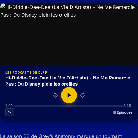
LES PODCASTS DE DLRP
Hi-Diddle-Dee-Dee (La Vie D'Artiste) - Ne Me Remercie
Pas : Du Disney plein les oreilles
15
15
0:00
8:35
1x
Épisodes
La saison 22 de Grey’s Anatomy marque un tournant