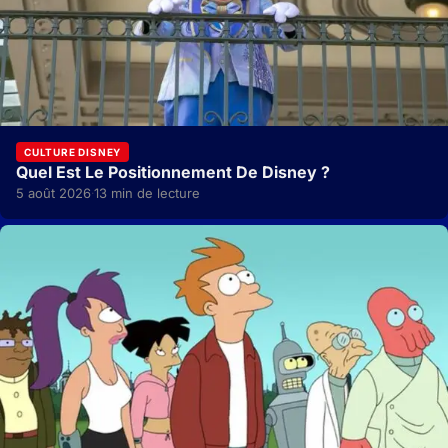
CULTURE DISNEY
Quel Est Le Positionnement De Disney ?
5 août 2026
13 min de lecture
·