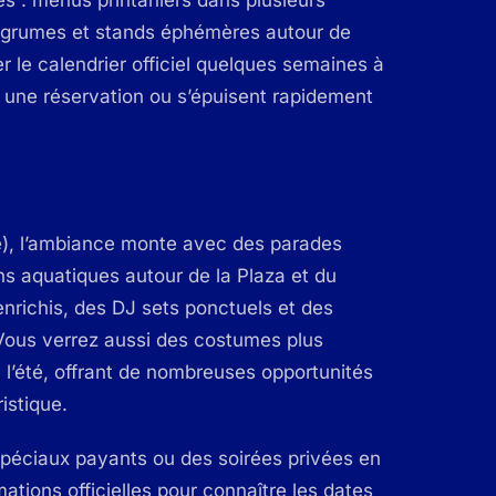
’agrumes et stands éphémères autour de
r le calendrier officiel quelques semaines à
nt une réservation ou s’épuisent rapidement
re), l’ambiance monte avec des parades
ns aquatiques autour de la Plaza et du
richis, des DJ sets ponctuels et des
. Vous verrez aussi des costumes plus
 l’été, offrant de nombreuses opportunités
istique.
péciaux payants ou des soirées privées en
mations officielles pour connaître les dates