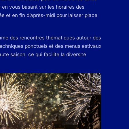
s en vous basant sur les horaires des
 et en fin d’après-midi pour laisser place
omme des rencontres thématiques autour des
techniques ponctuels et des menus estivaux
te saison, ce qui facilite la diversité