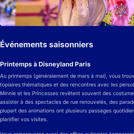
Événements saisonniers
Printemps à Disneyland Paris
Au printemps (généralement de mars à mai), vous trouv
topiaires thématiques et des rencontres avec les perso
Minnie et les Princesses revêtent souvent des costumes
assister à des spectacles de rue renouvelés, des parade
plupart des animations ont plusieurs passages quotidie
planifier vos visites.
Vous remarquerez aussi des offres culinaires temporair