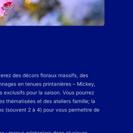
erez des décors floraux massifs, des
nnages en tenues printanières – Mickey,
 exclusifs pour la saison. Vous pourrez
s thématisées et des ateliers famille; la
ns (souvent 2 à 4) pour vous permettre de
es : menus printaniers dans plusieurs