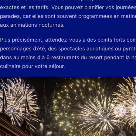
exactes et les tarifs. Vous pouvez planifier vos journée
parades, car elles sont souvent programmées en matinée
aux animations nocturnes.
Plus précisément, attendez-vous à des points forts c
personnages d’été, des spectacles aquatiques ou pyro
dans au moins 4 à 6 restaurants du resort pendant la hau
culinaire pour votre séjour.