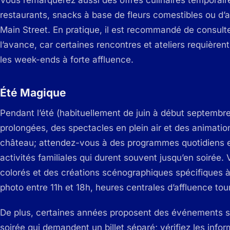
restaurants, snacks à base de fleurs comestibles ou d
Main Street. En pratique, il est recommandé de consulte
l’avance, car certaines rencontres et ateliers requière
les week-ends à forte affluence.
Été Magique
Pendant l’été (habituellement de juin à début septemb
prolongées, des spectacles en plein air et des animatio
château; attendez-vous à des programmes quotidiens en
activités familiales qui durent souvent jusqu’en soirée
colorés et des créations scénographiques spécifiques à
photo entre 11h et 18h, heures centrales d’affluence tour
De plus, certaines années proposent des événements s
soirée qui demandent un billet séparé; vérifiez les infor