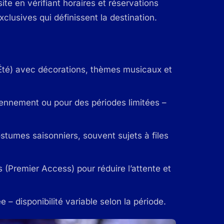
e en vérifiant horaires et réservations
clusives qui définissent la destination.
Été) avec décorations, thèmes musicaux et
ennement ou pour des périodes limitées –
umes saisonniers, souvent sujets à files
 (Premier Access) pour réduire l’attente et
 – disponibilité variable selon la période.