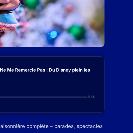
 Ne Me Remercie Pas : Du Disney plein les
8:35
aisonnière complète – parades, spectacles