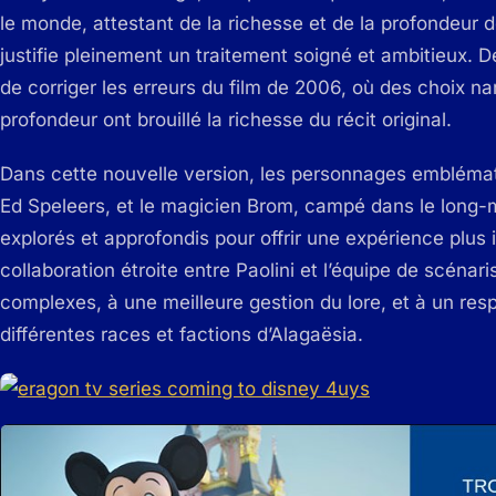
le monde, attestant de la richesse et de la profondeur d
justifie pleinement un traitement soigné et ambitieux. D
de corriger les erreurs du film de 2006, où des choix n
profondeur ont brouillé la richesse du récit original.
Dans cette nouvelle version, les personnages emblémati
Ed Speleers, et le magicien Brom, campé dans le long-
explorés et approfondis pour offrir une expérience plus i
collaboration étroite entre Paolini et l’équipe de scénari
complexes, à une meilleure gestion du lore, et à un re
différentes races et factions d’Alagaësia.