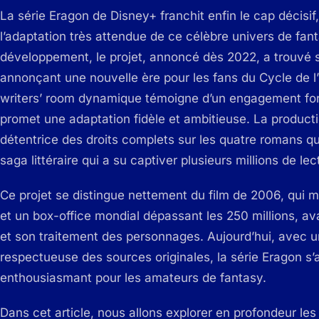
La série Eragon de Disney+ franchit enfin le cap décis
l’adaptation très attendue de ce célèbre univers de fan
développement, le projet, annoncé dès 2022, a trouvé s
annonçant une nouvelle ère pour les fans du Cycle de l’H
writers’ room dynamique témoigne d’un engagement fort 
promet une adaptation fidèle et ambitieuse. La producti
détentrice des droits complets sur les quatre romans q
saga littéraire qui a su captiver plusieurs millions de le
Ce projet se distingue nettement du film de 2006, qui m
et un box-office mondial dépassant les 250 millions, av
et son traitement des personnages. Aujourd’hui, avec 
respectueuse des sources originales, la série Eragon
enthousiasmant pour les amateurs de fantasy.
Dans cet article, nous allons explorer en profondeur les 