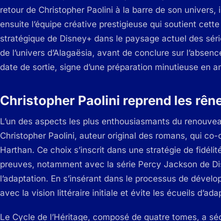
retour de Christopher Paolini à la barre de son univers, 
ensuite l’équipe créative prestigieuse qui soutient cett
stratégique de Disney+ dans le paysage actuel des séri
de l’univers d’Alagaësia, avant de conclure sur l’absence
date de sortie, signe d’une préparation minutieuse en a
Christopher Paolini reprend les rên
L’un des aspects les plus enthousiasmants du renouveau
Christopher Paolini, auteur original des romans, qui co
Harthan. Ce choix s’inscrit dans une stratégie de fidélité
preuves, notamment avec la série Percy Jackson de Disn
l’adaptation. En s’insérant dans le processus de dével
avec la vision littéraire initiale et évite les écueils d’a
Le Cycle de l’Héritage, composé de quatre tomes, a sédu