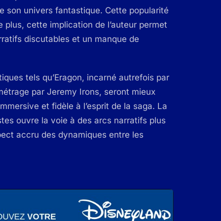
e son univers fantastique. Cette popularité
e plus, cette implication de l’auteur permet
arratifs discutables et un manque de
ques tels qu’Eragon, incarné autrefois par
métrage par Jeremy Irons, seront mieux
mmersive et fidèle à l’esprit de la saga. La
stes ouvre la voie à des arcs narratifs plus
spect accru des dynamiques entre les