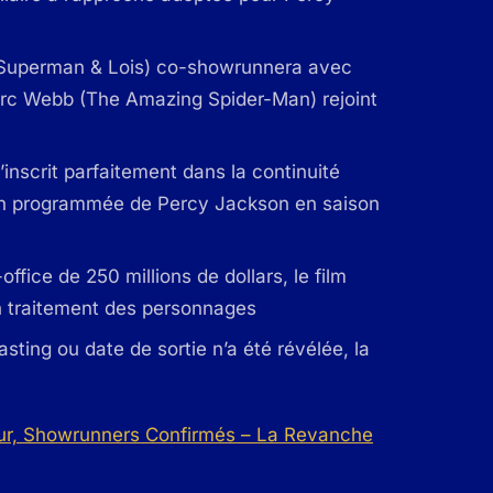
(Superman & Lois) co-showrunnera avec
Marc Webb (The Amazing Spider-Man) rejoint
’inscrit parfaitement dans la continuité
a fin programmée de Percy Jackson en saison
ffice de 250 millions de dollars, le film
on traitement des personnages
sting ou date de sortie n’a été révélée, la