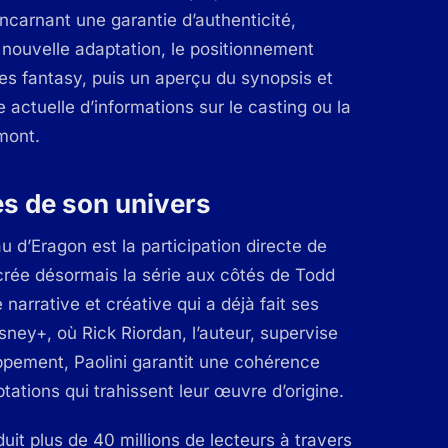
incarnant une garantie d’authenticité,
e nouvelle adaptation, le positionnement
es fantasy, puis un aperçu du synopsis et
 actuelle d’informations sur le casting ou la
mont.
es de son univers
 d’Eragon est la participation directe de
-crée désormais la série aux côtés de Todd
 narrative et créative qui a déjà fait ses
ey+, où Rick Riordan, l’auteur, supervise
oppement, Paolini garantit une cohérence
daptations qui trahissent leur œuvre d’origine.
it plus de 40 millions de lecteurs à travers