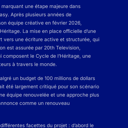
if, marquant une étape majeure dans
tasy. Après plusieurs années de
on équipe créative en février 2026,
éritage. La mise en place officielle d’une
vers une écriture active et structurée, qui
on est assurée par 20th Television,
ui composent le Cycle de l’Héritage, une
cteurs à travers le monde.
algré un budget de 100 millions de dollars
ait été largement critiqué pour son scénario
une équipe renouvelée et une approche plus
 s’annonce comme un renouveau
différentes facettes du projet : d’abord le