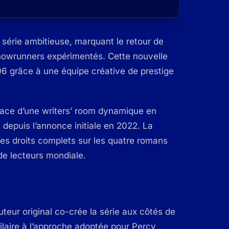
 série ambitieuse, marquant le retour de
howrunners expérimentés. Cette nouvelle
06 grâce à une équipe créative de prestige
place d’une writers’ room dynamique en
depuis l’annonce initiale en 2022. La
 les droits complets sur les quatre romans
de lecteurs mondiale.
uteur original co-crée la série aux côtés de
milaire à l’approche adoptée pour Percy