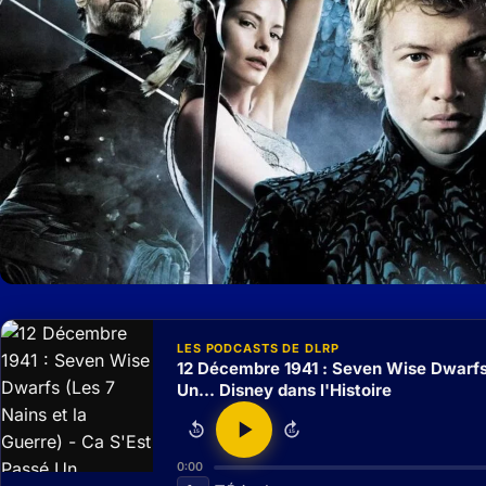
LES PODCASTS DE DLRP
12 Décembre 1941 : Seven Wise Dwarfs 
Un... Disney dans l'Histoire
15
15
0:00