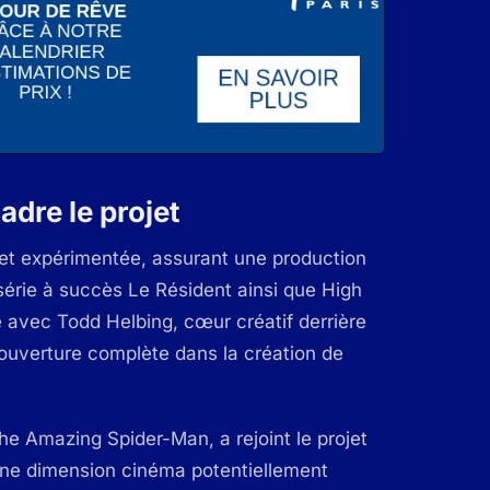
adre le projet
e et expérimentée, assurant une production
 série à succès Le Résident ainsi que High
 avec Todd Helbing, cœur créatif derrière
ouverture complète dans la création de
he Amazing Spider-Man, a rejoint le projet
une dimension cinéma potentiellement