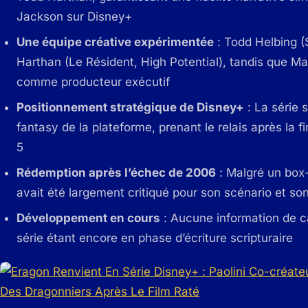
Jackson sur Disney+
Une équipe créative expérimentée
: Todd Helbing 
Harthan (Le Résident, High Potential), tandis que 
comme producteur exécutif
Positionnement stratégique de Disney+
: La série s
fantasy de la plateforme, prenant le relais après l
5
Rédemption après l’échec de 2006
: Malgré un box-o
avait été largement critiqué pour son scénario et s
Développement en cours
: Aucune information de ca
série étant encore en phase d’écriture scripturaire