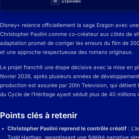
1x
Épisodes
Disney+ relance officiellement la saga Eragon avec une
Christopher Paolini comme co-créateur aux côtés de s
adaptation promet de corriger les erreurs du film de 20
et une approche respectueuse des romans originaux.
Le projet franchit une étape décisive avec la mise en 
février 2026, après plusieurs années de développement 
production est assurée par 20th Television, qui détient
du Cycle de l’Héritage ayant séduit plus de 40 millions 
Points clés à retenir
Christopher Paolini reprend le contrôle créatif
: L’a
Todd Harthan, garantissant une fidélité narrative si