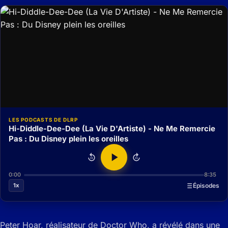
LES PODCASTS DE DLRP
Hi-Diddle-Dee-Dee (La Vie D'Artiste) - Ne Me Remercie
Pas : Du Disney plein les oreilles
15
15
0:00
8:35
1x
Épisodes
Peter Hoar, réalisateur de Doctor Who, a révélé dans une