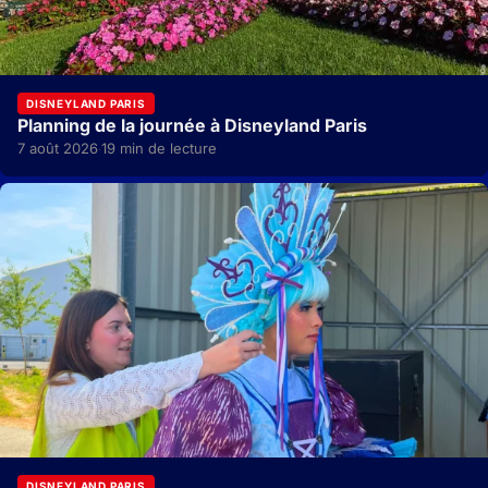
DISNEYLAND PARIS
Planning de la journée à Disneyland Paris
7 août 2026
19 min de lecture
·
DISNEYLAND PARIS