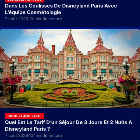
Dans Les Coulisses De Disneyland Paris Avec
L’équipe Cosmétologie
7 août 2026
10 min de lecture
·
DISNEYLAND PARIS
Quel Est Le Tarif D’un Séjour De 3 Jours Et 2 Nuits À
Disneyland Paris ?
7 août 2026
10 min de lecture
·