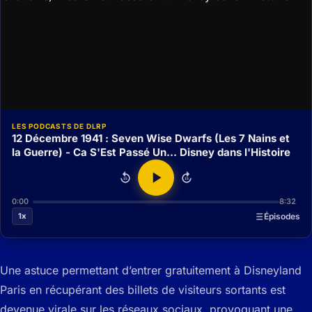
LES PODCASTS DE DLRP
12 Décembre 1941 : Seven Wise Dwarfs (Les 7 Nains et
la Guerre) - Ca S'Est Passé Un... Disney dans l'Histoire
15
15
0:00
8:32
1x
Épisodes
Une astuce permettant d’entrer gratuitement à Disneyland
Paris en récupérant des billets de visiteurs sortants est
devenue virale sur les réseaux sociaux, provoquant une