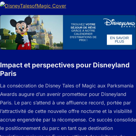
Impact et perspectives pour Disneyland
Paris
La consécration de
Disney Tales of Magic
aux Parksmania
Awards augure d’un avenir prometteur pour Disneyland
Paris. Le parc s’attend à une affluence record, portée par
l’attractivité de cette nouvelle offre nocturne et la visibilité
accrue engendrée par la récompense. Ce succès consolide
le positionnement du parc en tant que destination