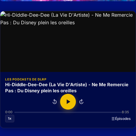
LES PODCASTS DE DLRP
Hi-Diddle-Dee-Dee (La Vie D'Artiste) - Ne Me Remercie
Pas : Du Disney plein les oreilles
15
15
0:00
8:35
1x
Épisodes