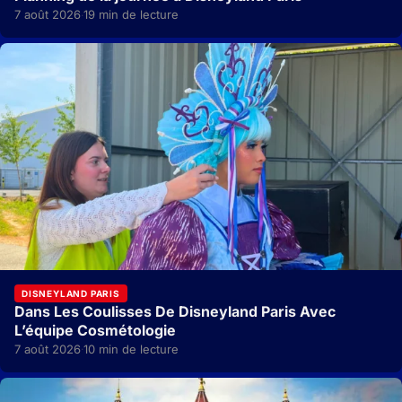
7 août 2026
19 min de lecture
·
DISNEYLAND PARIS
Dans Les Coulisses De Disneyland Paris Avec
L’équipe Cosmétologie
7 août 2026
10 min de lecture
·