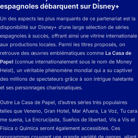
espagnoles débarquent sur Disney+
Un des aspects les plus marquants de ce partenariat est la
disponibilité sur Disney+ d’une large sélection de séries
espagnoles à succès, offrant ainsi une vitrine internationale
aux productions locales. Parmi les titres proposés, on
retrouve des œuvres emblématiques comme
La Casa de
Papel
(connue internationalement sous le nom de
Money
Heist
), un véritable phénomène mondial qui a su captiver
des millions de spectateurs grâce à son intrigue haletante
et ses personnages charismatiques.
Outre
La Casa de Papel
, d’autres séries très populaires
telles que
Veneno
,
Gran Hotel
,
Mar Afuera
,
La Voz
,
Tu cara
me suena
,
La Encrucijada
,
Sueños de libertad
,
Vis a Vis
et
Física o Química
seront également accessibles. Ces
programmes couvrent une grande variété de genres, allant