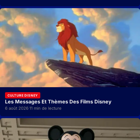
CULTURE DISNEY
Les Messages Et Thèmes Des Films Disney
6 août 2026
11 min de lecture
·