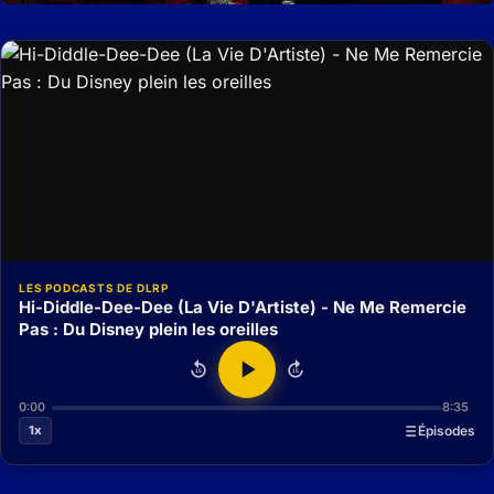
LES PODCASTS DE DLRP
Hi-Diddle-Dee-Dee (La Vie D'Artiste) - Ne Me Remercie
Pas : Du Disney plein les oreilles
15
15
0:00
8:35
1x
Épisodes