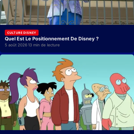
CULTURE DISNEY
Quel Est Le Positionnement De Disney ?
5 août 2026
13 min de lecture
·