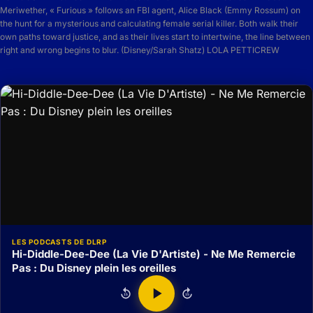
Meriwether, « Furious » follows an FBI agent, Alice Black (Emmy Rossum) on
the hunt for a mysterious and calculating female serial killer. Both walk their
own paths toward justice, and as their lives start to intertwine, the line between
right and wrong begins to blur. (Disney/Sarah Shatz) LOLA PETTICREW
LES PODCASTS DE DLRP
Hi-Diddle-Dee-Dee (La Vie D'Artiste) - Ne Me Remercie
Pas : Du Disney plein les oreilles
15
15