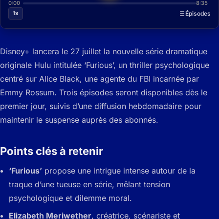
0:00
8:35
1x
Épisodes
Disney+ lancera le 27 juillet la nouvelle série dramatique
originale Hulu intitulée ‘Furious’, un thriller psychologique
centré sur Alice Black, une agente du FBI incarnée par
Emmy Rossum. Trois épisodes seront disponibles dès le
premier jour, suivis d’une diffusion hebdomadaire pour
maintenir le suspense auprès des abonnés.
Points clés à retenir
‘Furious’
propose une intrigue intense autour de la
traque d’une tueuse en série, mêlant tension
psychologique et dilemme moral.
Elizabeth Meriwether
, créatrice, scénariste et