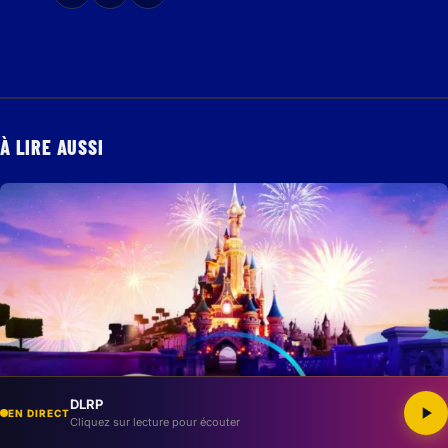
À LIRE AUSSI
DLRP
EN DIRECT
Cliquez sur lecture pour écouter