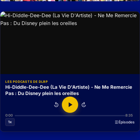
LES PODCASTS DE DLRP
Hi-Diddle-Dee-Dee (La Vie D'Artiste) - Ne Me Remercie
Pas : Du Disney plein les oreilles
15
15
0:00
8:35
1x
Épisodes