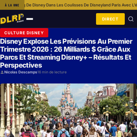
Disney
Dans Les Coulisses De Disneyland Paris Avec L’équipe Cosmétolo
À LA UNE
·
DIRECT
Ouvrir
le
CULTURE DISNEY
menu
Disney Explose Les Prévisions Au Premier
Trimestre 2026 : 26 Milliards $ Grâce Aux
Parcs Et Streaming Disney+ – Résultats Et
Perspectives
Nicolas Descamps
16 min de lecture