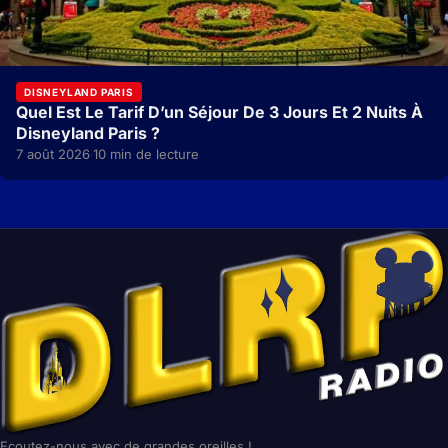
DISNEYLAND PARIS
Quel Est Le Tarif D’un Séjour De 3 Jours Et 2 Nuits À
Disneyland Paris ?
7 août 2026
10 min de lecture
·
Ecoutez-nous avec de grandes oreilles !