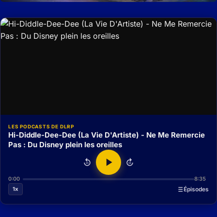
LES PODCASTS DE DLRP
Hi-Diddle-Dee-Dee (La Vie D'Artiste) - Ne Me Remercie
Pas : Du Disney plein les oreilles
15
15
0:00
8:35
1x
Épisodes