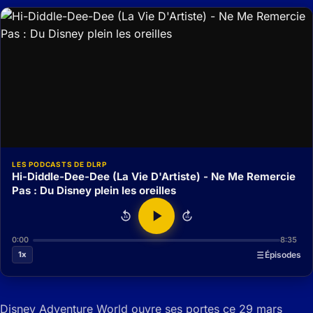
LES PODCASTS DE DLRP
Hi-Diddle-Dee-Dee (La Vie D'Artiste) - Ne Me Remercie
Pas : Du Disney plein les oreilles
15
15
0:00
8:35
1x
Épisodes
Disney Adventure World ouvre ses portes ce 29 mars