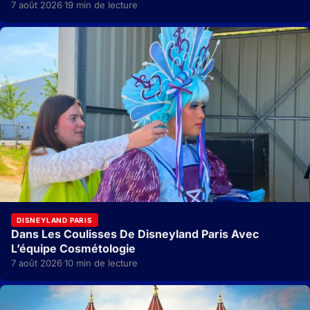
7 août 2026
19 min de lecture
·
DISNEYLAND PARIS
Dans Les Coulisses De Disneyland Paris Avec
L’équipe Cosmétologie
7 août 2026
10 min de lecture
·