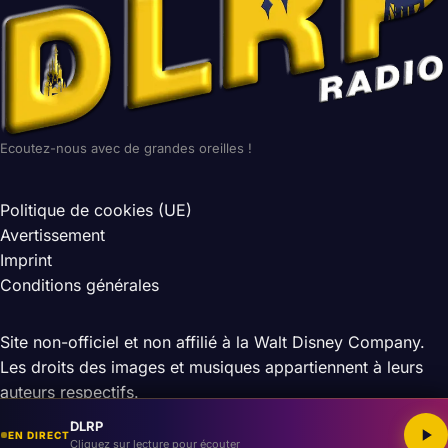
Ecoutez-nous avec de grandes oreilles !
Politique de cookies (UE)
Avertissement
Imprint
Conditions générales
Site non-officiel et non affilié à la Walt Disney Company.
Les droits des images et musiques appartiennent à leurs
auteurs respectifs.
© 2026 DLRP — Tous droits réservés
DLRP
EN DIRECT
Cliquez sur lecture pour écouter