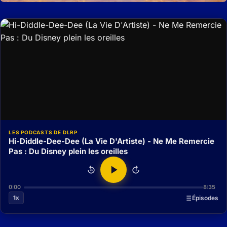
LES PODCASTS DE DLRP
Hi-Diddle-Dee-Dee (La Vie D'Artiste) - Ne Me Remercie
Pas : Du Disney plein les oreilles
15
15
0:00
8:35
1x
Épisodes