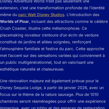
Disney Adventure World n’est pas seulement une
extension, c’est une transformation profonde de l’identité
même du
parc Walt Disney Studios
. L’introduction des
Worlds of Pixar
, incluant des attractions comme le célèbre
Crush Coaster, illustre cette métamorphose. Ce
placemaking novateur s’entoure d’un écrin de verdure
constitué de jardins et allées soignées, renforçant
l’atmosphère familiale et festive du parc. Cette approche
met l’accent sur des sensations variées qui conviennent à
un public multigénérationnel, tout en valorisant une
esthétique naturelle et chaleureuse.
Une rénovation majeure est également prévue pour le
Disney Sequoia Lodge, à partir de janvier 2026, avec un
focus sur le thème de la nature sauvage. Plus de 1010
chambres seront réaménagées pour offrir une expérience
immersive, avec un lobby et des espaces de restauration