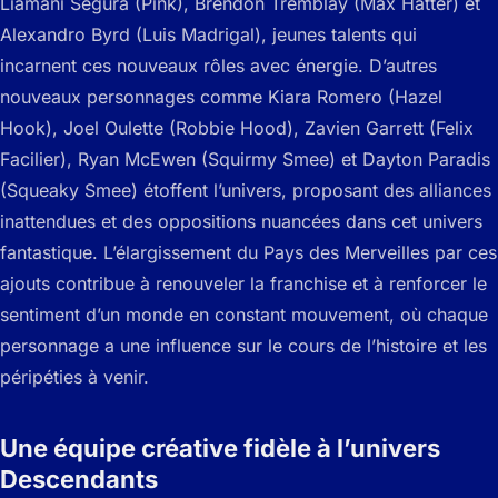
Liamani Segura (Pink), Brendon Tremblay (Max Hatter) et
Alexandro Byrd (Luis Madrigal), jeunes talents qui
incarnent ces nouveaux rôles avec énergie. D’autres
nouveaux personnages comme Kiara Romero (Hazel
Hook), Joel Oulette (Robbie Hood), Zavien Garrett (Felix
Facilier), Ryan McEwen (Squirmy Smee) et Dayton Paradis
(Squeaky Smee) étoffent l’univers, proposant des alliances
inattendues et des oppositions nuancées dans cet univers
fantastique. L’élargissement du Pays des Merveilles par ces
ajouts contribue à renouveler la franchise et à renforcer le
sentiment d’un monde en constant mouvement, où chaque
personnage a une influence sur le cours de l’histoire et les
péripéties à venir.
Une équipe créative fidèle à l’univers
Descendants