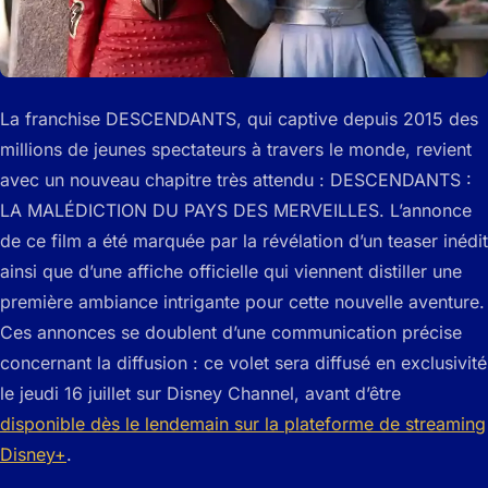
La franchise DESCENDANTS, qui captive depuis 2015 des
millions de jeunes spectateurs à travers le monde, revient
avec un nouveau chapitre très attendu : DESCENDANTS :
LA MALÉDICTION DU PAYS DES MERVEILLES. L’annonce
de ce film a été marquée par la révélation d’un teaser inédit
ainsi que d’une affiche officielle qui viennent distiller une
première ambiance intrigante pour cette nouvelle aventure.
Ces annonces se doublent d’une communication précise
concernant la diffusion : ce volet sera diffusé en exclusivité
le jeudi 16 juillet sur Disney Channel, avant d’être
disponible dès le lendemain sur la plateforme de streaming
Disney+
.