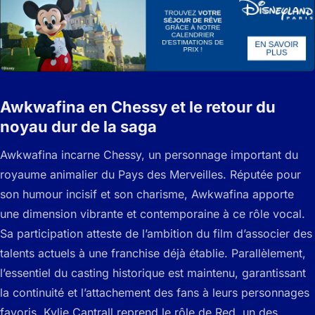
Awkwafina en Chessy et le retour du
noyau dur de la saga
Awkwafina incarne Chessy, un personnage important du
royaume animalier du Pays des Merveilles. Réputée pour
son humour incisif et son charisme, Awkwafina apporte
une dimension vibrante et contemporaine à ce rôle vocal.
Sa participation atteste de l’ambition du film d’associer des
talents actuels à une franchise déjà établie. Parallèlement,
l’essentiel du casting historique est maintenu, garantissant
la continuité et l’attachement des fans à leurs personnages
favoris. Kylie Cantrall reprend le rôle de Red, un des