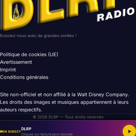
Ecoutez-nous avec de grandes oreilles !
Politique de cookies (UE)
Avertissement
Imprint
Conditions générales
Site non-officiel et non affilié à la Walt Disney Company.
Les droits des images et musiques appartiennent à leurs
auteurs respectifs.
© 2026 DLRP — Tous droits réservés
DLRP
EN DIRECT
Cliquez sur lecture pour écouter