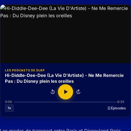
LES PODCASTS DE DLRP
Hi-Diddle-Dee-Dee (La Vie D'Artiste) - Ne Me Remercie
Pas : Du Disney plein les oreilles
15
15
0:00
8:35
1x
Épisodes
Les modes de transport entre Paris et Disneyland Paris