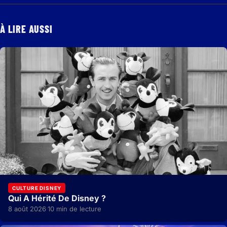
À LIRE AUSSI
CULTURE DISNEY
Qui A Hérité De Disney ?
8 août 2026
10 min de lecture
·