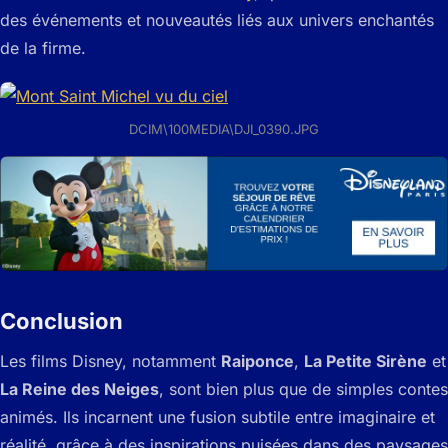
des événements et nouveautés liés aux univers enchantés
de la firme.
DCIM\100MEDIA\DJI_0390.JPG
Conclusion
Les films Disney, notamment
Raiponce
,
La Petite Sirène
et
La Reine des Neiges
, sont bien plus que de simples contes
animés. Ils incarnent une fusion subtile entre imaginaire et
réalité, grâce à des inspirations puisées dans des paysages