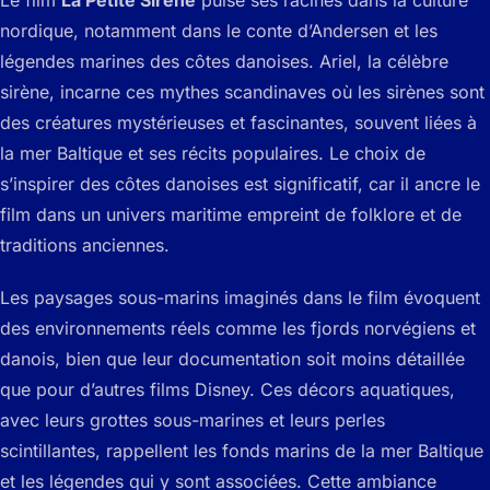
Le film
La Petite Sirène
puise ses racines dans la culture
nordique, notamment dans le conte d’Andersen et les
légendes marines des côtes danoises. Ariel, la célèbre
sirène, incarne ces mythes scandinaves où les sirènes sont
des créatures mystérieuses et fascinantes, souvent liées à
la mer Baltique et ses récits populaires. Le choix de
s’inspirer des côtes danoises est significatif, car il ancre le
film dans un univers maritime empreint de folklore et de
traditions anciennes.
Les paysages sous-marins imaginés dans le film évoquent
des environnements réels comme les fjords norvégiens et
danois, bien que leur documentation soit moins détaillée
que pour d’autres films Disney. Ces décors aquatiques,
avec leurs grottes sous-marines et leurs perles
scintillantes, rappellent les fonds marins de la mer Baltique
et les légendes qui y sont associées. Cette ambiance