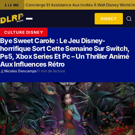
cierge Et Assistance Aux Invités À Walt Disney World
Impact Des Zones T
À LA UNE
·
DIRECT
Ouvrir
le
CULTURE DISNEY
menu
Bye Sweet Carole : Le Jeu Disney-
horrifique Sort Cette Semaine Sur Switch,
Ps5, Xbox Series Et Pc – Un Thriller Animé
Aux Influences Rétro
Nicolas Descamps
11 min de lecture