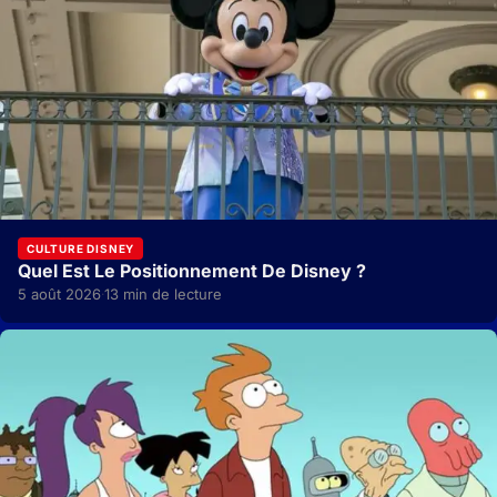
CULTURE DISNEY
Quel Est Le Positionnement De Disney ?
5 août 2026
13 min de lecture
·