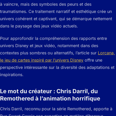
à vaincre, mais des symboles des peurs et des
traumatismes. Ce traitement narratif et esthétique crée un
univers cohérent et captivant, qui se démarque nettement
dans le paysage des jeux vidéo actuels.
Pour approfondir la compréhension des rapports entre
univers Disney et jeux vidéo, notamment dans des
contextes plus sombres ou alternatifs, l’article sur
Lorcana,
le jeu de cartes inspiré par l’univers Disney
offre une
perspective intéressante sur la diversité des adaptations et
inspirations.
Le mot du créateur : Chris Darril, du
Remothered à l’animation horrifique
Chris Darril, reconnu pour la série
Remothered
, apporte à
Bye Sweet Carole son expertise en matière d’horreur