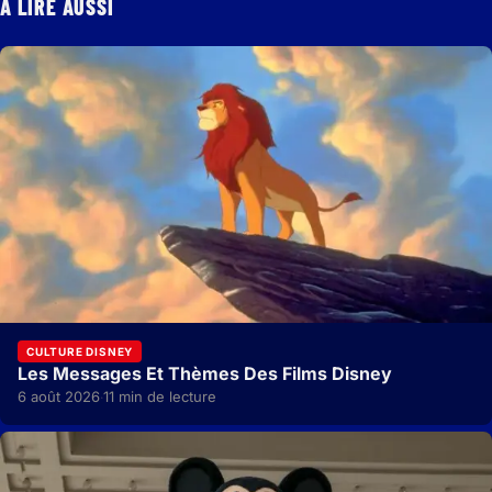
À LIRE AUSSI
CULTURE DISNEY
Les Messages Et Thèmes Des Films Disney
6 août 2026
11 min de lecture
·