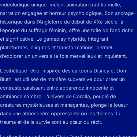
vidéoludique unique, mêlant animation traditionnelle,
narration engagée et horreur psychologique. Son ancrage
historique dans l’Angleterre du début du XXe siècle, à
l’époque du suffrage féminin, offre une toile de fond riche
et significative. Le gameplay hybride, intégrant
plateformes, énigmes et transformations, permet
d’explorer un univers à la fois merveilleux et inquiétant.
L’esthétique rétro, inspirée des cartoons Disney et Don
Bluth, est utilisée de manière subversive pour créer un
contraste saisissant entre apparence innocente et
ambiance sombre. L’univers de Corolla, peuplé de
créatures mystérieuses et menaçantes, plonge le joueur
dans une atmosphère oppressante où les thèmes du
trauma et de la survie sont au cœur du récit.
La direction créative de Chris Darril apporte une cohérence