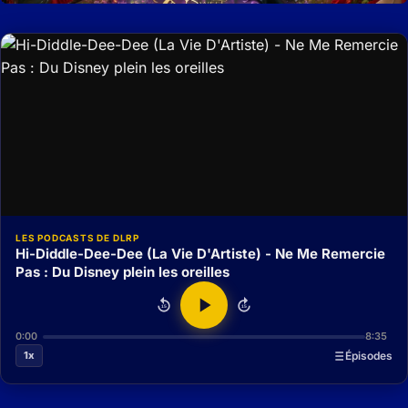
LES PODCASTS DE DLRP
Hi-Diddle-Dee-Dee (La Vie D'Artiste) - Ne Me Remercie
Pas : Du Disney plein les oreilles
15
15
0:00
8:35
1x
Épisodes