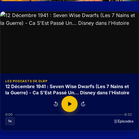
LES PODCASTS DE DLRP
12 Décembre 1941 : Seven Wise Dwarfs (Les 7 Nains et
la Guerre) - Ca S'Est Passé Un... Disney dans l'Histoire
15
15
0:00
8:32
1x
Épisodes