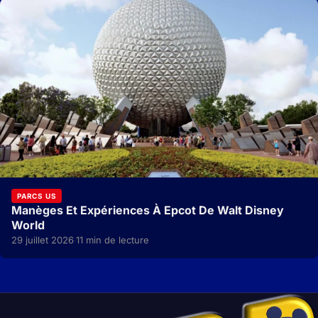
PARCS US
Manèges Et Expériences À Epcot De Walt Disney
World
29 juillet 2026
11 min de lecture
·