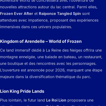
Adventure World se concrétisera avec l’ouverture de
nouvelles attractions autour du lac central. Parmi elles,
Frozen Ever After
et
Raiponce Tangled Spin
sont
attendues avec impatience, proposant des expériences
immersives dans ces univers populaires.
Kingdom of Arendelle – World of Frozen
Ce land immersif dédié à
La Reine des Neiges
offrira une
montagne enneigée, une balade en bateau, un restaurant,
une boutique et des rencontres avec les personnages.
L’ouverture est annoncée pour 2026, marquant une étape
majeure dans la diversification thématique du parc.
Lion King Pride Lands
Plus lointain, le futur land
Le Roi Lion
proposera une