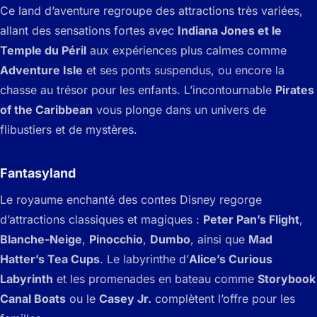
Ce land d’aventure regroupe des attractions très variées,
allant des sensations fortes avec
Indiana Jones et le
Temple du Péril
aux expériences plus calmes comme
Adventure Isle
et ses ponts suspendus, ou encore la
chasse au trésor pour les enfants. L’incontournable
Pirates
of the Caribbean
vous plonge dans un univers de
flibustiers et de mystères.
Fantasyland
Le royaume enchanté des contes Disney regorge
d’attractions classiques et magiques :
Peter Pan’s Flight
,
Blanche-Neige
,
Pinocchio
,
Dumbo
, ainsi que
Mad
Hatter’s Tea Cups
. Le labyrinthe d’
Alice’s Curious
Labyrinth
et les promenades en bateau comme
Storybook
Canal Boats
ou le
Casey Jr.
complètent l’offre pour les