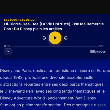
LES PODCASTS DE DLRP
Hi-Diddle-Dee-Dee (La Vie D'Artiste) - Ne Me Remercie
Pas : Du Disney plein les oreilles
15
15
0:00
8:35
1x
Épisodes
Disneyland Paris, destination touristique majeure en Europe
depuis 1992, propose une diversité exceptionnelle
d’attractions réparties entre ses deux parcs thématiques :
le Disneyland Park avec ses cinq lands thématiques et le
Disney Adventure World (anciennement Walt Disney
Studios) en pleine transformation. Des montagnes russes