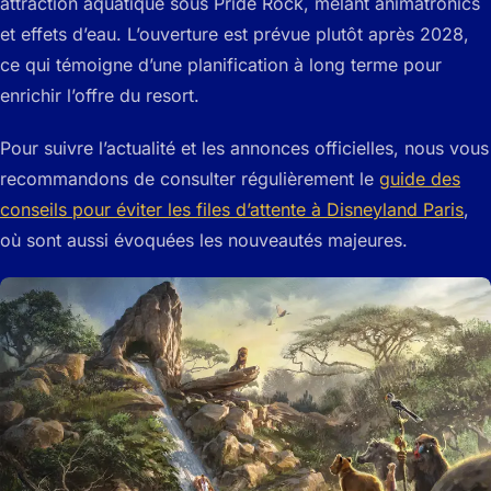
attraction aquatique sous Pride Rock, mêlant animatronics
et effets d’eau. L’ouverture est prévue plutôt après 2028,
ce qui témoigne d’une planification à long terme pour
enrichir l’offre du resort.
Pour suivre l’actualité et les annonces officielles, nous vous
recommandons de consulter régulièrement le
guide des
conseils pour éviter les files d’attente à Disneyland Paris
,
où sont aussi évoquées les nouveautés majeures.