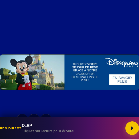
Partager
DLRP
EN DIRECT
Cliquez sur lecture pour écouter