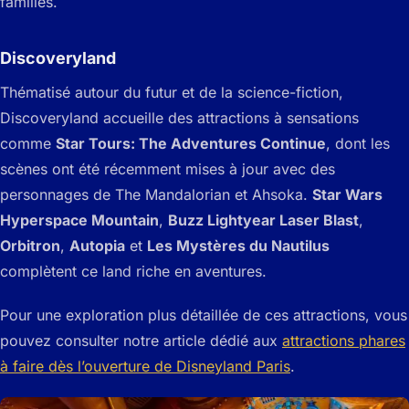
familles.
Discoveryland
Thématisé autour du futur et de la science-fiction,
Discoveryland accueille des attractions à sensations
comme
Star Tours: The Adventures Continue
, dont les
scènes ont été récemment mises à jour avec des
personnages de
The Mandalorian
et
Ahsoka
.
Star Wars
Hyperspace Mountain
,
Buzz Lightyear Laser Blast
,
Orbitron
,
Autopia
et
Les Mystères du Nautilus
complètent ce land riche en aventures.
Pour une exploration plus détaillée de ces attractions, vous
pouvez consulter notre article dédié aux
attractions phares
à faire dès l’ouverture de Disneyland Paris
.