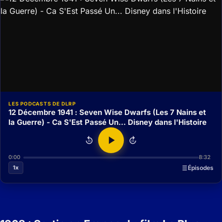
LES PODCASTS DE DLRP
12 Décembre 1941 : Seven Wise Dwarfs (Les 7 Nains et
la Guerre) - Ca S'Est Passé Un... Disney dans l'Histoire
15
15
0:00
8:32
1x
Épisodes