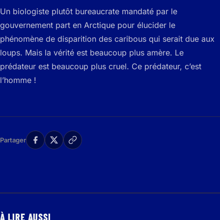
Un biologiste plutôt bureaucrate mandaté par le
gouvernement part en Arctique pour élucider le
phénomène de disparition des caribous qui serait due aux
loups. Mais la vérité est beaucoup plus amère. Le
prédateur est beaucoup plus cruel. Ce prédateur, c’est
l’homme !
Partager
À LIRE AUSSI