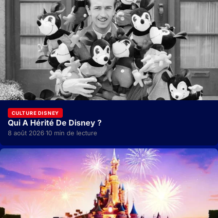
CULTURE DISNEY
Qui A Hérité De Disney ?
8 août 2026
10 min de lecture
·