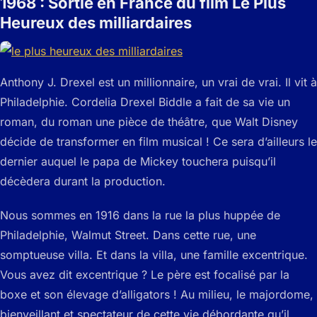
1968 : Sortie en France du film Le Plus
Heureux des milliardaires
Anthony J. Drexel est un millionnaire, un vrai de vrai. Il vit à
Philadelphie. Cordelia Drexel Biddle a fait de sa vie un
roman, du roman une pièce de théâtre, que Walt Disney
décide de transformer en film musical ! Ce sera d’ailleurs le
dernier auquel le papa de Mickey touchera puisqu’il
décèdera durant la production.
Nous sommes en 1916 dans la rue la plus huppée de
Philadelphie, Walmut Street. Dans cette rue, une
somptueuse villa. Et dans la villa, une famille excentrique.
Vous avez dit excentrique ? Le père est focalisé par la
boxe et son élevage d’alligators ! Au milieu, le majordome,
bienveillant et spectateur de cette vie débordante qu’il