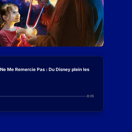
 Ne Me Remercie Pas : Du Disney plein les
8:35