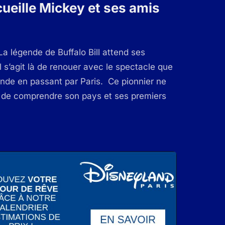
cueille Mickey et ses amis
a légende de Buffalo Bill attend ses
Il s’agit là de renouer avec le spectacle que
monde en passant par Paris. Ce pionnier ne
r de comprendre son pays et ses premiers