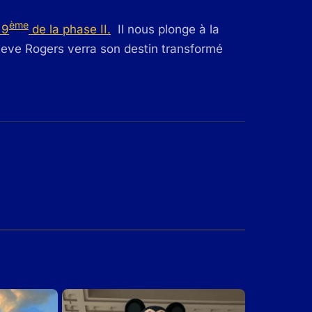
ème
 9
de la phase II.
Il nous plonge à la
Steve Rogers verra son destin transformé