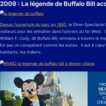
2009 : La légende de Buffalo Bill ac
Depuis l’ouverture du parc en 1992,
le Dîner-Spectacle L
visiteurs pour les entraîner dans l’univers du far West. 
William F. Cody, dit Buffalo Bill, emmena à travers le 
fut pas un conquérant comme les autres. Il eut à cœu
habitants, les Indiens.