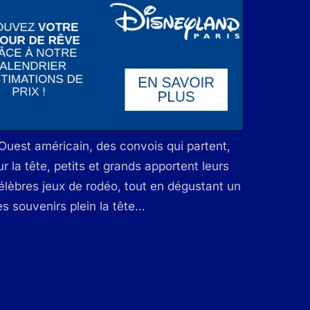
’Ouest américain, des convois qui partent,
 la tête, petits et grands apportent leurs
lèbres jeux de rodéo, tout en dégustant un
es souvenirs plein la tête…