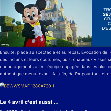
Ensuite, place au spectacle et au repas. Evocation de l
des Indiens et leurs coutumes, puis, chapeaux vissés sur
encouragements à leur équipe engagée dans les plus cé
authentique menu texan. A la fin, de l’or pour tous et d
Le 4 avril c’est aussi …