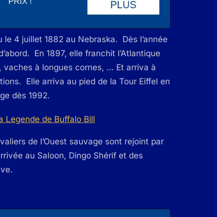
eu le 4 juillet 1882 au Nebraska. Dès l’année
d’abord. En 1897, elle franchit l’Atlantique
, vaches à longues cornes, … Et arriva à
ions. Elle arriva au pied de la Tour Eiffel en
age dès 1992.
avaliers de l’Ouest sauvage sont rejoint par
arrivée au Saloon, Dingo Shérif et des
ive.