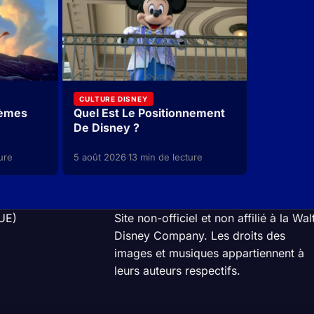
CULTURE DISNEY
hèmes
Quel Est Le Positionnement
De Disney ?
ure
5 août 2026
13 min de lecture
·
(UE)
Site non-officiel et non affilié à la Wal
Disney Company. Les droits des
images et musiques appartiennent à
leurs auteurs respectifs.