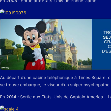
En
2003
: Sortie aux Etats-Unis de Phone Game
Au départ d’une cabine téléphonique à Times Square, c’
se trouve embarqué, le viseur d’un sniper psychopathe b
En
2014
: Sortie aux Etats-Unis de Captain America – Le