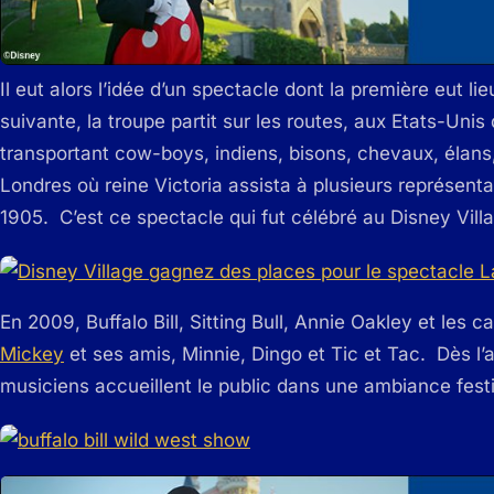
Il eut alors l’idée d’un spectacle dont la première eut li
suivante, la troupe partit sur les routes, aux Etats-Unis 
transportant cow-boys, indiens, bisons, chevaux, élans
Londres où reine Victoria assista à plusieurs représentat
1905. C’est ce spectacle qui fut célébré au Disney Vill
En 2009, Buffalo Bill, Sitting Bull, Annie Oakley et les c
Mickey
et ses amis, Minnie, Dingo et Tic et Tac. Dès l’
musiciens accueillent le public dans une ambiance fest