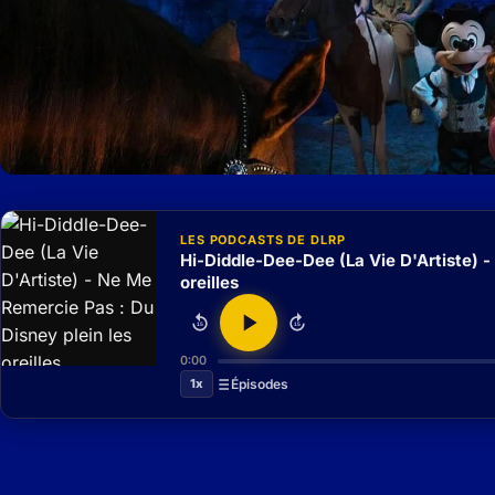
LES PODCASTS DE DLRP
Hi-Diddle-Dee-Dee (La Vie D'Artiste) -
oreilles
15
15
0:00
1x
Épisodes