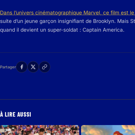
Dans l’univers cinématographique Marvel, ce film est le
suite d’un jeune garçon insignifiant de Brooklyn. Mais 
quand il devient un super-soldat : Captain America.
Partager
À LIRE AUSSI