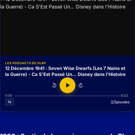
LES PODCASTS DE DLRP
12 Décembre 1941 : Seven Wise Dwarfs (Les 7 Nains et
la Guerre) - Ca S'Est Passé Un... Disney dans l'Histoire
15
15
0:00
8:32
1x
Épisodes