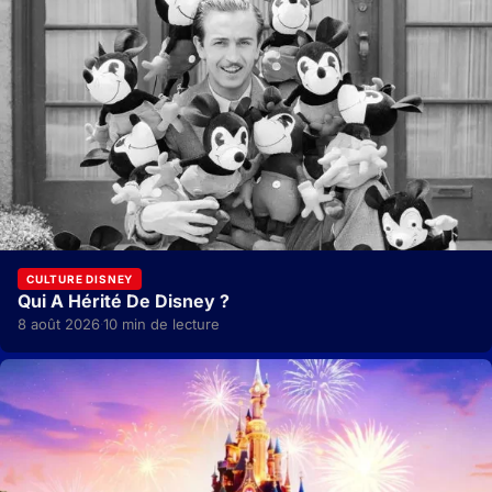
CULTURE DISNEY
Qui A Hérité De Disney ?
8 août 2026
10 min de lecture
·