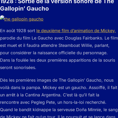
1928 : Sortie de la version sonore de The
Gallopin’ Gaucho
En août 1928 sort
le deuxième film d’animation de Mickey,
parodie du film Le Gaucho avec Douglas Fairbanks. Le film
est muet et il faudra attendre Steamboat Willie, parlant,
pour considérer la naissance officielle du personnage.
Dans la foulée les deux premières apparitions de la souris
seront sonorisées.
Dès les premières images de The Gallopin’ Gaucho, nous
voilà dans la pampa. Mickey est un gaucho. Assoiffé, il fait
un arrêt à la Cantina Argentina. C’est là qu’il fait la
rencontre avec Pegleg Pete, un hors-la-loi recherché.
Quand le bandit kidnappe la serveuse Doña Minnie, le sang
de Mickey ne fait qu’un tour. Il le poursuit et se lance dans