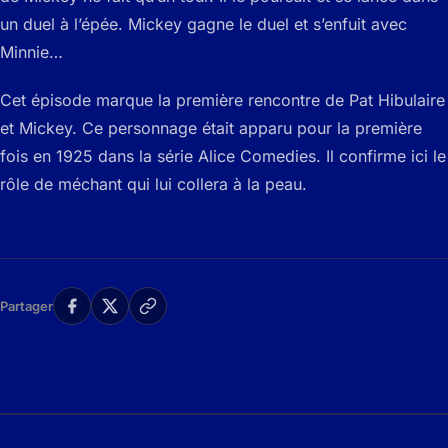
un duel à l’épée. Mickey gagne le duel et s’enfuit avec
Minnie…
Cet épisode marque la première rencontre de Pat Hibulaire
et Mickey. Ce personnage était apparu pour la première
fois en 1925 dans la série Alice Comedies. Il confirme ici le
rôle de méchant qui lui collera à la peau.
Partager